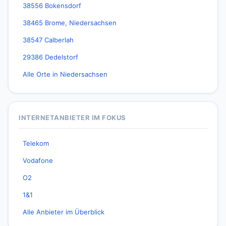
38556 Bokensdorf
38465 Brome, Niedersachsen
38547 Calberlah
29386 Dedelstorf
Alle Orte in Niedersachsen
INTERNETANBIETER IM FOKUS
Telekom
Vodafone
O2
1&1
Alle Anbieter im Überblick