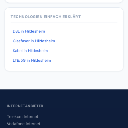
TECHNOLOGIEN EINFACH ERKLÄRT
DSL in Hildesheim
Glasfaser in Hildesheim
Kabel in Hildesheim
LTE/5G in Hildesheim
INTERNETANBIETER
Telekom Internet
Vodafone Internet