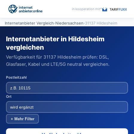
in kooperation mit*
Internetanbieter Vergleich
›
Niedersachsen
›
31137 Hildesheim
Internetanbieter in Hildesheim
vergleichen
Verfügbarkeit für 31137 Hildesheim prüfen: DSL,
Glasfaser, Kabel und LTE/5G neutral vergleichen.
Postleitzahl
Ort
+ Mehr Filter