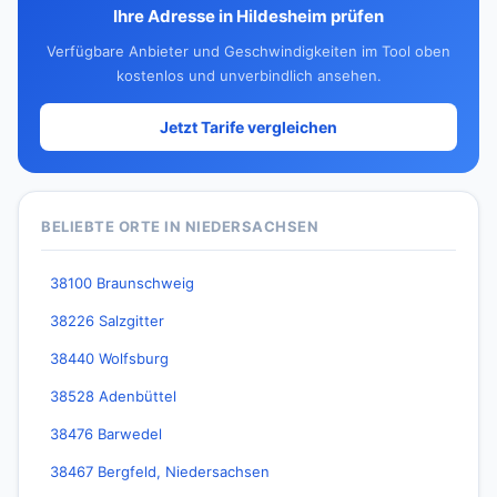
Ihre Adresse in Hildesheim prüfen
Verfügbare Anbieter und Geschwindigkeiten im Tool oben
kostenlos und unverbindlich ansehen.
Jetzt Tarife vergleichen
BELIEBTE ORTE IN NIEDERSACHSEN
38100 Braunschweig
38226 Salzgitter
38440 Wolfsburg
38528 Adenbüttel
38476 Barwedel
38467 Bergfeld, Niedersachsen