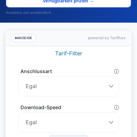
Verfügbarkeit prüfen →
Kostenlos und unverbindlich.
powered by Tariffuxx
ANZEIGE