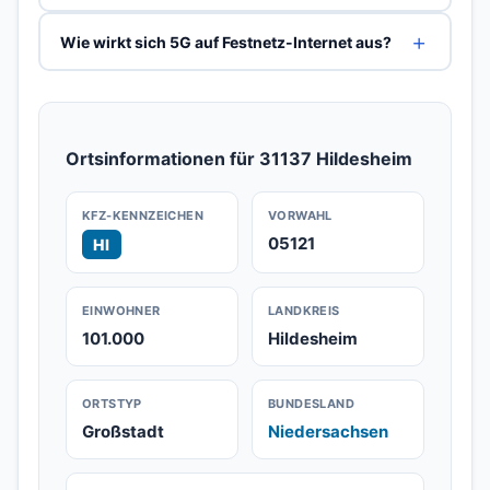
Wie wirkt sich 5G auf Festnetz-Internet aus?
Ortsinformationen für 31137 Hildesheim
KFZ-KENNZEICHEN
VORWAHL
05121
HI
EINWOHNER
LANDKREIS
101.000
Hildesheim
ORTSTYP
BUNDESLAND
Großstadt
Niedersachsen