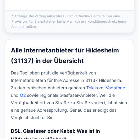
* Anzeige. Bei Vertragsabschluss über Partnerlinks erhalten wir eine
Provision. Für Sie entstehen keine Mehrkosten. Konditionen direkt beim
Anbieter prüfen.
Alle Internetanbieter für Hildesheim
(31137) in der Übersicht
Das Tool oben prüft die Verfügbarkeit von
Internetanbietern für Ihre Adresse in 31137 Hildesheim.
Zu den typischen Anbietern gehören
Telekom
,
Vodafone
und
O2
sowie regionale Glasfaser-Anbieter. Weil die
Verfügbarkeit oft von Straße zu Straße variiert, lohnt sich
eine genaue Adressprüfung. Genau das erledigt das
Vergleichstool für Sie.
DSL, Glasfaser oder Kabel: Was ist in