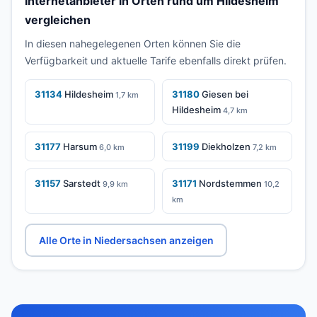
Internetanbieter in Orten rund um Hildesheim
vergleichen
In diesen nahegelegenen Orten können Sie die
Verfügbarkeit und aktuelle Tarife ebenfalls direkt prüfen.
31134
Hildesheim
31180
Giesen bei
1,7 km
Hildesheim
4,7 km
31177
Harsum
31199
Diekholzen
6,0 km
7,2 km
31157
Sarstedt
31171
Nordstemmen
9,9 km
10,2
km
Alle Orte in Niedersachsen anzeigen