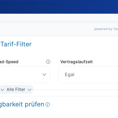
powered by Tar