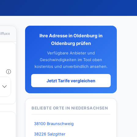
iffuxx
Ihre Adresse in Oldenburg in
Oldenburg prüfen
Verfügbare Anbieter und
Geschwindigkeiten im Tool oben
kostenlos und unverbindlich ansehen.
Jetzt Tarife vergleichen
BELIEBTE ORTE IN NIEDERSACHSEN
38100 Braunschweig
38226 Salzgitter