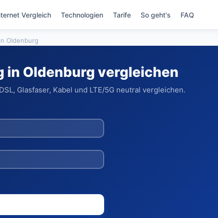
nternet Vergleich
Technologien
Tarife
So geht's
FAQ
in Oldenburg
g in Oldenburg vergleichen
DSL, Glasfaser, Kabel und LTE/5G neutral vergleichen.