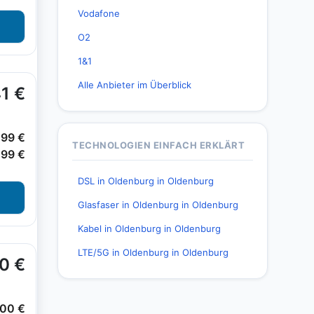
Vodafone
O2
1&1
Alle Anbieter im Überblick
TECHNOLOGIEN EINFACH ERKLÄRT
DSL in Oldenburg in Oldenburg
Glasfaser in Oldenburg in Oldenburg
Kabel in Oldenburg in Oldenburg
LTE/5G in Oldenburg in Oldenburg