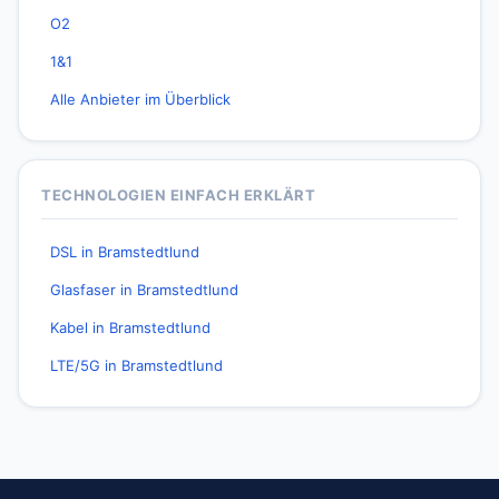
O2
1&1
Alle Anbieter im Überblick
TECHNOLOGIEN EINFACH ERKLÄRT
DSL in Bramstedtlund
Glasfaser in Bramstedtlund
Kabel in Bramstedtlund
LTE/5G in Bramstedtlund