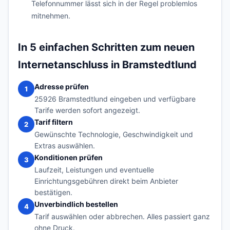
Telefonnummer lässt sich in der Regel problemlos
mitnehmen.
In 5 einfachen Schritten zum neuen
Internetanschluss in Bramstedtlund
Adresse prüfen
1
25926 Bramstedtlund eingeben und verfügbare
Tarife werden sofort angezeigt.
Tarif filtern
2
Gewünschte Technologie, Geschwindigkeit und
Extras auswählen.
Konditionen prüfen
3
Laufzeit, Leistungen und eventuelle
Einrichtungsgebühren direkt beim Anbieter
bestätigen.
Unverbindlich bestellen
4
Tarif auswählen oder abbrechen. Alles passiert ganz
ohne Druck.