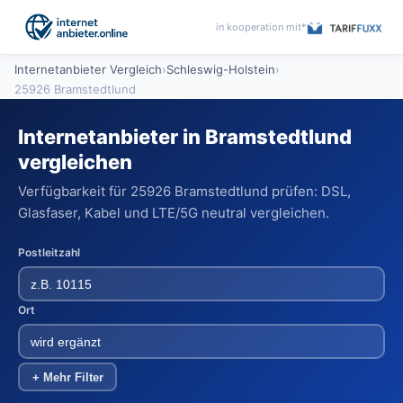
in kooperation mit*
Internetanbieter Vergleich
›
Schleswig-Holstein
›
25926 Bramstedtlund
Internetanbieter in Bramstedtlund
vergleichen
Verfügbarkeit für 25926 Bramstedtlund prüfen: DSL,
Glasfaser, Kabel und LTE/5G neutral vergleichen.
Postleitzahl
Ort
+ Mehr Filter