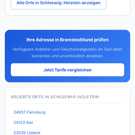
Alle Orte in Schleswig-Holstein anzeigen
Ihre Adresse in Bramstedtlund prüfen
Verfügbare Anbieter und Geschwindigkeiten im Tool oben
kostenlos und unverbindlich ansehen.
Jetzt Tarife vergleichen
BELIEBTE ORTE IN SCHLESWIG-HOLSTEIN
24937 Flensburg
24103 Kiel
23539 Lübeck