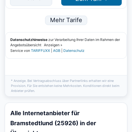
* Anzeige. Bei Vertragsabschluss über Partnerlinks erhalten wir eine
Provision. Für Sie entstehen keine Mehrkosten. Konditionen direkt beim
Anbieter prüfen.
Alle Internetanbieter für
Bramstedtlund (25926) in der