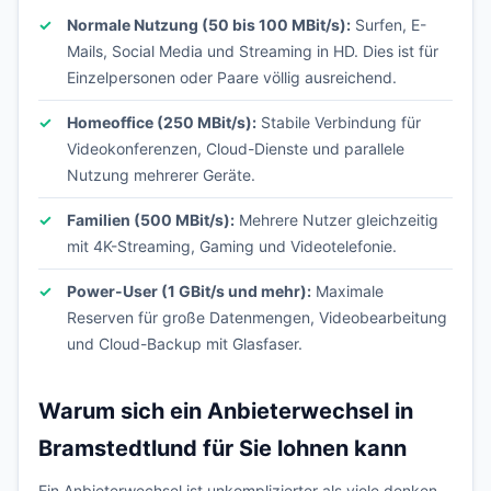
Normale Nutzung (50 bis 100 MBit/s):
Surfen, E-
Mails, Social Media und Streaming in HD. Dies ist für
Einzelpersonen oder Paare völlig ausreichend.
Homeoffice (250 MBit/s):
Stabile Verbindung für
Videokonferenzen, Cloud-Dienste und parallele
Nutzung mehrerer Geräte.
Familien (500 MBit/s):
Mehrere Nutzer gleichzeitig
mit 4K-Streaming, Gaming und Videotelefonie.
Power-User (1 GBit/s und mehr):
Maximale
Reserven für große Datenmengen, Videobearbeitung
und Cloud-Backup mit Glasfaser.
Warum sich ein Anbieterwechsel in
Bramstedtlund für Sie lohnen kann
Ein Anbieterwechsel ist unkomplizierter als viele denken.