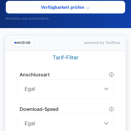
Verfügbarkeit prüfen →
Kostenlos und unverbindlich.
powered by Tariffuxx
ANZEIGE