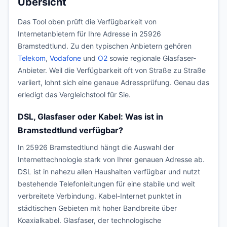
Übersicht
Das Tool oben prüft die Verfügbarkeit von
Internetanbietern für Ihre Adresse in 25926
Bramstedtlund. Zu den typischen Anbietern gehören
Telekom
,
Vodafone
und
O2
sowie regionale Glasfaser-
Anbieter. Weil die Verfügbarkeit oft von Straße zu Straße
variiert, lohnt sich eine genaue Adressprüfung. Genau das
erledigt das Vergleichstool für Sie.
DSL, Glasfaser oder Kabel: Was ist in
Bramstedtlund verfügbar?
In 25926 Bramstedtlund hängt die Auswahl der
Internettechnologie stark von Ihrer genauen Adresse ab.
DSL ist in nahezu allen Haushalten verfügbar und nutzt
bestehende Telefonleitungen für eine stabile und weit
verbreitete Verbindung. Kabel-Internet punktet in
städtischen Gebieten mit hoher Bandbreite über
Koaxialkabel. Glasfaser, der technologische