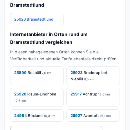
Bramstedtlund
25926 Bramstedtlund
Internetanbieter in Orten rund um
Bramstedtlund vergleichen
In diesen nahegelegenen Orten können Sie die
Verfügbarkeit und aktuelle Tarife ebenfalls direkt prüfen.
25899
Bosbüll
25923
Braderup bei
7,6 km
Niebüll
8,5 km
25920
Risum-Lindholm
25917
Achtrup
13,0 km
12,6 km
24994
Böxlund
25927
Aventoft
16,0 km
16,1 km