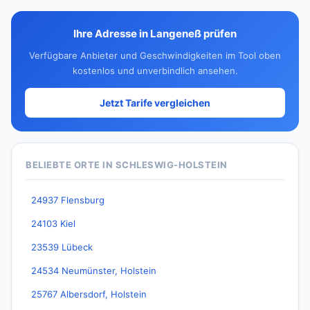
Ihre Adresse in Langeneß prüfen
Verfügbare Anbieter und Geschwindigkeiten im Tool oben
kostenlos und unverbindlich ansehen.
Jetzt Tarife vergleichen
BELIEBTE ORTE IN SCHLESWIG-HOLSTEIN
24937 Flensburg
24103 Kiel
23539 Lübeck
24534 Neumünster, Holstein
25767 Albersdorf, Holstein