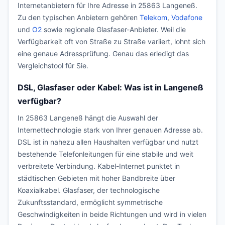
Internetanbietern für Ihre Adresse in 25863 Langeneß.
Zu den typischen Anbietern gehören
Telekom
,
Vodafone
und
O2
sowie regionale Glasfaser-Anbieter. Weil die
Verfügbarkeit oft von Straße zu Straße variiert, lohnt sich
eine genaue Adressprüfung. Genau das erledigt das
Vergleichstool für Sie.
DSL, Glasfaser oder Kabel: Was ist in Langeneß
verfügbar?
In 25863 Langeneß hängt die Auswahl der
Internettechnologie stark von Ihrer genauen Adresse ab.
DSL ist in nahezu allen Haushalten verfügbar und nutzt
bestehende Telefonleitungen für eine stabile und weit
verbreitete Verbindung. Kabel-Internet punktet in
städtischen Gebieten mit hoher Bandbreite über
Koaxialkabel. Glasfaser, der technologische
Zukunftsstandard, ermöglicht symmetrische
Geschwindigkeiten in beide Richtungen und wird in vielen