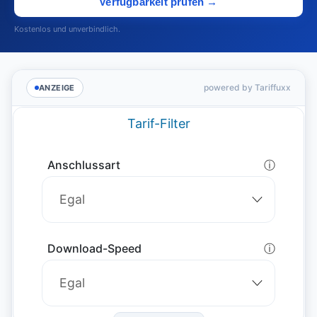
Verfügbarkeit prüfen →
Kostenlos und unverbindlich.
powered by Tariffuxx
ANZEIGE