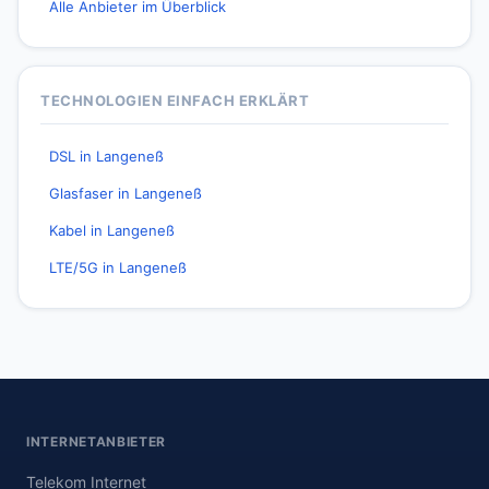
Alle Anbieter im Überblick
TECHNOLOGIEN EINFACH ERKLÄRT
DSL in Langeneß
Glasfaser in Langeneß
Kabel in Langeneß
LTE/5G in Langeneß
INTERNETANBIETER
Telekom Internet