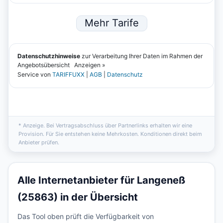
* Anzeige. Bei Vertragsabschluss über Partnerlinks erhalten wir eine
Provision. Für Sie entstehen keine Mehrkosten. Konditionen direkt beim
Anbieter prüfen.
Alle Internetanbieter für Langeneß
(25863) in der Übersicht
Das Tool oben prüft die Verfügbarkeit von