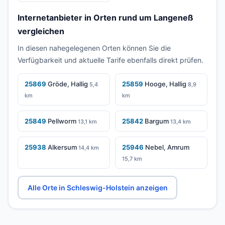
Internetanbieter in Orten rund um Langeneß
vergleichen
In diesen nahegelegenen Orten können Sie die
Verfügbarkeit und aktuelle Tarife ebenfalls direkt prüfen.
25869
Gröde, Hallig
25859
Hooge, Hallig
5,4
8,9
km
km
25849
Pellworm
25842
Bargum
13,1 km
13,4 km
25938
Alkersum
25946
Nebel, Amrum
14,4 km
15,7 km
Alle Orte in Schleswig-Holstein anzeigen