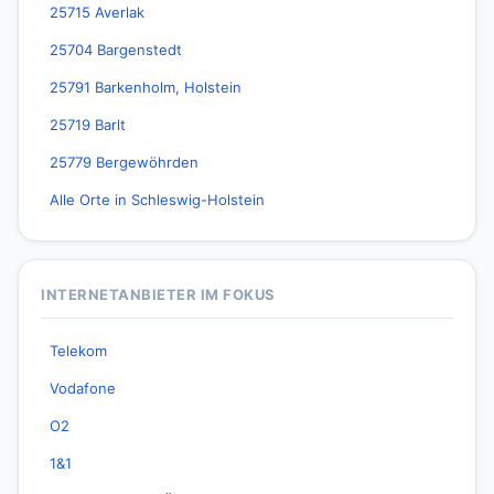
25715 Averlak
25704 Bargenstedt
25791 Barkenholm, Holstein
25719 Barlt
25779 Bergewöhrden
Alle Orte in Schleswig-Holstein
INTERNETANBIETER IM FOKUS
Telekom
Vodafone
O2
1&1