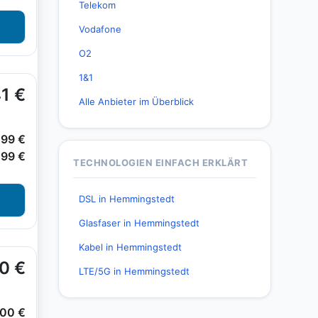
Telekom
Vodafone
O2
1&1
Alle Anbieter im Überblick
TECHNOLOGIEN EINFACH ERKLÄRT
DSL in Hemmingstedt
Glasfaser in Hemmingstedt
Kabel in Hemmingstedt
LTE/5G in Hemmingstedt