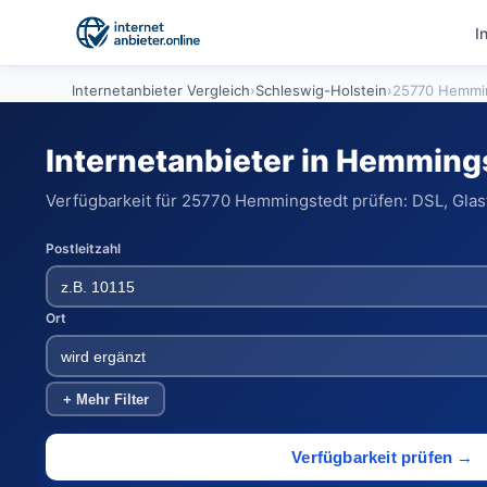
I
Internetanbieter Vergleich
›
Schleswig-Holstein
›
25770 Hemmi
Internetanbieter in Hemming
Verfügbarkeit für 25770 Hemmingstedt prüfen: DSL, Glasf
Postleitzahl
Ort
+ Mehr Filter
Verfügbarkeit prüfen →