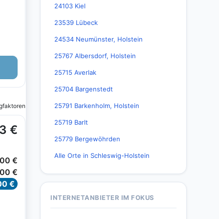
24103 Kiel
23539 Lübeck
24534 Neumünster, Holstein
25767 Albersdorf, Holstein
25715 Averlak
25704 Bargenstedt
25791 Barkenholm, Holstein
25719 Barlt
25779 Bergewöhrden
Alle Orte in Schleswig-Holstein
INTERNETANBIETER IM FOKUS