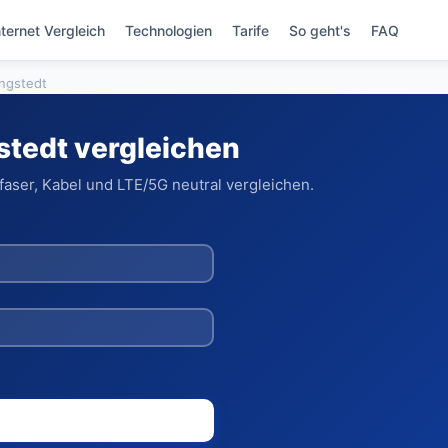
nternet Vergleich
Technologien
Tarife
So geht's
FAQ
ngstedt
stedt vergleichen
aser, Kabel und LTE/5G neutral vergleichen.