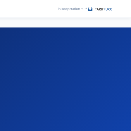
in kooperation mit*