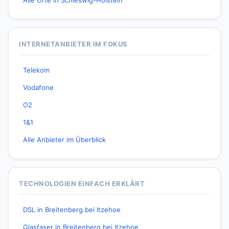
Alle Orte in Schleswig-Holstein
INTERNETANBIETER IM FOKUS
Telekom
Vodafone
O2
1&1
Alle Anbieter im Überblick
TECHNOLOGIEN EINFACH ERKLÄRT
DSL in Breitenberg bei Itzehoe
Glasfaser in Breitenberg bei Itzehoe