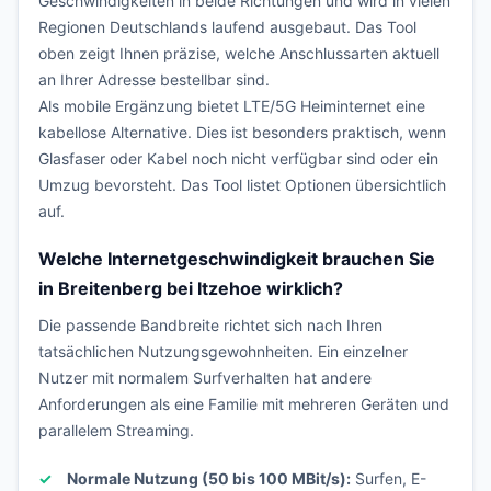
Geschwindigkeiten in beide Richtungen und wird in vielen
Regionen Deutschlands laufend ausgebaut. Das Tool
oben zeigt Ihnen präzise, welche Anschlussarten aktuell
an Ihrer Adresse bestellbar sind.
Als mobile Ergänzung bietet LTE/5G Heiminternet eine
kabellose Alternative. Dies ist besonders praktisch, wenn
Glasfaser oder Kabel noch nicht verfügbar sind oder ein
Umzug bevorsteht. Das Tool listet Optionen übersichtlich
auf.
Welche Internetgeschwindigkeit brauchen Sie
in Breitenberg bei Itzehoe wirklich?
Die passende Bandbreite richtet sich nach Ihren
tatsächlichen Nutzungsgewohnheiten. Ein einzelner
Nutzer mit normalem Surfverhalten hat andere
Anforderungen als eine Familie mit mehreren Geräten und
parallelem Streaming.
Normale Nutzung (50 bis 100 MBit/s):
Surfen, E-