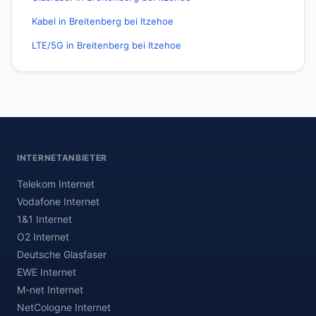
Kabel in Breitenberg bei Itzehoe
LTE/5G in Breitenberg bei Itzehoe
INTERNETANBIETER
Telekom Internet
Vodafone Internet
1&1 Internet
O2 Internet
Deutsche Glasfaser
EWE Internet
M-net Internet
NetCologne Internet