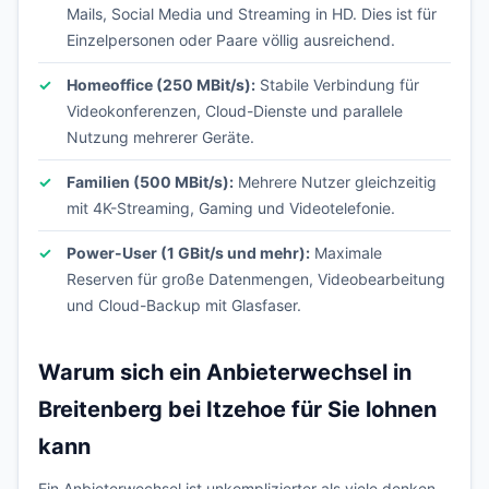
Mails, Social Media und Streaming in HD. Dies ist für
Einzelpersonen oder Paare völlig ausreichend.
Homeoffice (250 MBit/s):
Stabile Verbindung für
Videokonferenzen, Cloud-Dienste und parallele
Nutzung mehrerer Geräte.
Familien (500 MBit/s):
Mehrere Nutzer gleichzeitig
mit 4K-Streaming, Gaming und Videotelefonie.
Power-User (1 GBit/s und mehr):
Maximale
Reserven für große Datenmengen, Videobearbeitung
und Cloud-Backup mit Glasfaser.
Warum sich ein Anbieterwechsel in
Breitenberg bei Itzehoe für Sie lohnen
kann
Ein Anbieterwechsel ist unkomplizierter als viele denken.