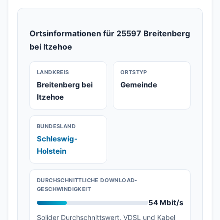
Ortsinformationen für 25597 Breitenberg
bei Itzehoe
LANDKREIS
ORTSTYP
Breitenberg bei
Gemeinde
Itzehoe
BUNDESLAND
Schleswig-
Holstein
DURCHSCHNITTLICHE DOWNLOAD-
GESCHWINDIGKEIT
54 Mbit/s
Solider Durchschnittswert. VDSL und Kabel