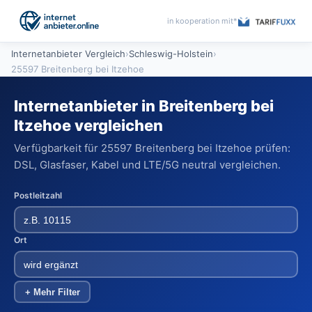
in kooperation mit*
Internetanbieter Vergleich
›
Schleswig-Holstein
›
25597 Breitenberg bei Itzehoe
Internetanbieter in Breitenberg bei
Itzehoe vergleichen
Verfügbarkeit für 25597 Breitenberg bei Itzehoe prüfen:
DSL, Glasfaser, Kabel und LTE/5G neutral vergleichen.
Postleitzahl
Ort
+ Mehr Filter