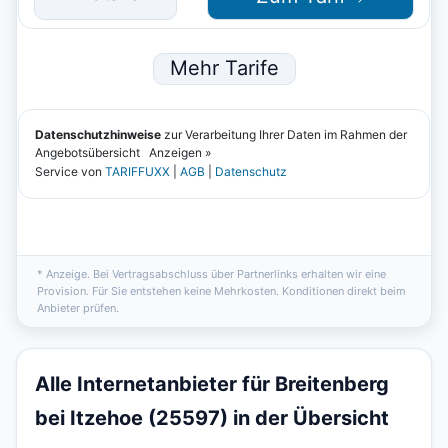
* Anzeige. Bei Vertragsabschluss über Partnerlinks erhalten wir eine
Provision. Für Sie entstehen keine Mehrkosten. Konditionen direkt beim
Anbieter prüfen.
Alle Internetanbieter für Breitenberg
bei Itzehoe (25597) in der Übersicht