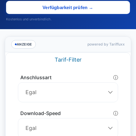
Verfügbarkeit prüfen →
Kostenlos und unverbindlich.
powered by Tariffuxx
ANZEIGE