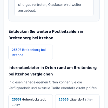
sind gut vertreten, Glasfaser wird weiter
ausgebaut.
Entdecken Sie weitere Postleitzahlen in
Breitenberg bei Itzehoe
25597 Breitenberg bei
Itzehoe
Internetanbieter in Orten rund um Breitenberg
bei Itzehoe vergleichen
In diesen nahegelegenen Orten können Sie die
Verfügbarkeit und aktuelle Tarife ebenfalls direkt prüfen.
25551
Hohenlockstedt
25566
Lägerdorf
5,7 km
3,7 km