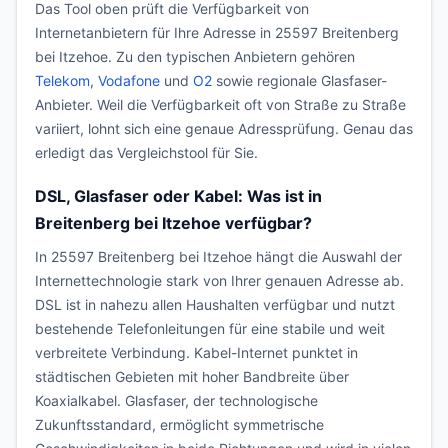
Das Tool oben prüft die Verfügbarkeit von
Internetanbietern für Ihre Adresse in 25597 Breitenberg
bei Itzehoe. Zu den typischen Anbietern gehören
Telekom
,
Vodafone
und
O2
sowie regionale Glasfaser-
Anbieter. Weil die Verfügbarkeit oft von Straße zu Straße
variiert, lohnt sich eine genaue Adressprüfung. Genau das
erledigt das Vergleichstool für Sie.
DSL, Glasfaser oder Kabel: Was ist in
Breitenberg bei Itzehoe verfügbar?
In 25597 Breitenberg bei Itzehoe hängt die Auswahl der
Internettechnologie stark von Ihrer genauen Adresse ab.
DSL ist in nahezu allen Haushalten verfügbar und nutzt
bestehende Telefonleitungen für eine stabile und weit
verbreitete Verbindung. Kabel-Internet punktet in
städtischen Gebieten mit hoher Bandbreite über
Koaxialkabel. Glasfaser, der technologische
Zukunftsstandard, ermöglicht symmetrische