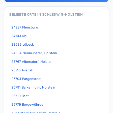
BELIEBTE ORTE IN SCHLESWIG-HOLSTEIN
24937 Flensburg
24103 Kiel
23539 Lübeck
24534 Neumünster, Holstein
25767 Albersdorf, Holstein
25715 Averlak
25704 Bargenstedt
25791 Barkenholm, Holstein
25719 Barlt
25779 Bergewöhrden