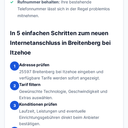
Rufnummer behalten:
Ihre bestehende
Telefonnummer lässt sich in der Regel problemlos
mitnehmen.
In 5 einfachen Schritten zum neuen
Internetanschluss in Breitenberg bei
Itzehoe
Adresse prüfen
1
25597 Breitenberg bei Itzehoe eingeben und
verfügbare Tarife werden sofort angezeigt.
Tarif filtern
2
Gewünschte Technologie, Geschwindigkeit und
Extras auswählen.
Konditionen prüfen
3
Laufzeit, Leistungen und eventuelle
Einrichtungsgebühren direkt beim Anbieter
bestätigen.