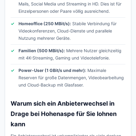
Mails, Social Media und Streaming in HD. Dies ist für
Einzelpersonen oder Paare völlig ausreichend.
Homeoffice (250 MBit/s):
Stabile Verbindung für
Videokonferenzen, Cloud-Dienste und parallele
Nutzung mehrerer Geräte.
Familien (500 MBit/s):
Mehrere Nutzer gleichzeitig
mit 4K-Streaming, Gaming und Videotelefonie.
Power-User (1 GBit/s und mehr):
Maximale
Reserven für große Datenmengen, Videobearbeitung
und Cloud-Backup mit Glasfaser.
Warum sich ein Anbieterwechsel in
Drage bei Hohenaspe für Sie lohnen
kann
Ein Anbieterwechsel ist unkomplizierter als viele denken.