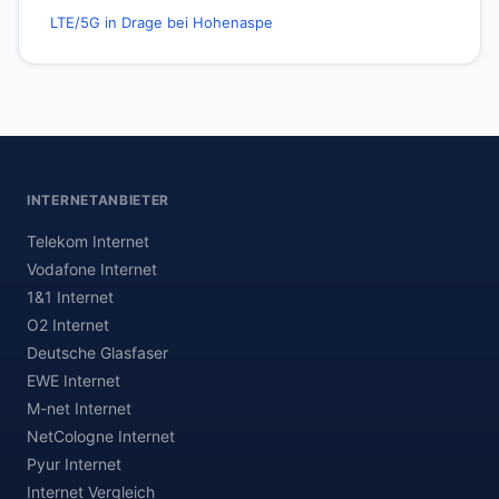
LTE/5G in Drage bei Hohenaspe
INTERNETANBIETER
Telekom Internet
Vodafone Internet
1&1 Internet
O2 Internet
Deutsche Glasfaser
EWE Internet
M-net Internet
NetCologne Internet
Pyur Internet
Internet Vergleich