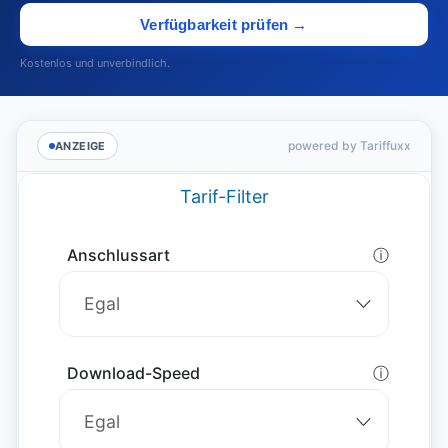
Verfügbarkeit prüfen →
Kostenlos und unverbindlich.
powered by Tariffuxx
ANZEIGE