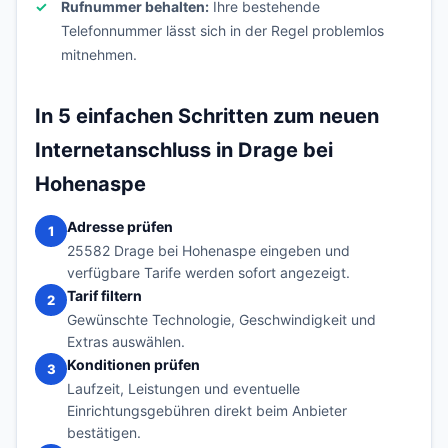
Rufnummer behalten:
Ihre bestehende
Telefonnummer lässt sich in der Regel problemlos
mitnehmen.
In 5 einfachen Schritten zum neuen
Internetanschluss in Drage bei
Hohenaspe
Adresse prüfen
1
25582 Drage bei Hohenaspe eingeben und
verfügbare Tarife werden sofort angezeigt.
Tarif filtern
2
Gewünschte Technologie, Geschwindigkeit und
Extras auswählen.
Konditionen prüfen
3
Laufzeit, Leistungen und eventuelle
Einrichtungsgebühren direkt beim Anbieter
bestätigen.