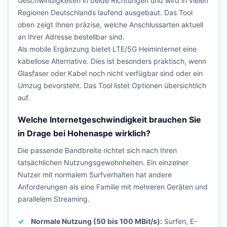
Geschwindigkeiten in beide Richtungen und wird in vielen
Regionen Deutschlands laufend ausgebaut. Das Tool
oben zeigt Ihnen präzise, welche Anschlussarten aktuell
an Ihrer Adresse bestellbar sind.
Als mobile Ergänzung bietet LTE/5G Heiminternet eine
kabellose Alternative. Dies ist besonders praktisch, wenn
Glasfaser oder Kabel noch nicht verfügbar sind oder ein
Umzug bevorsteht. Das Tool listet Optionen übersichtlich
auf.
Welche Internetgeschwindigkeit brauchen Sie
in Drage bei Hohenaspe wirklich?
Die passende Bandbreite richtet sich nach Ihren
tatsächlichen Nutzungsgewohnheiten. Ein einzelner
Nutzer mit normalem Surfverhalten hat andere
Anforderungen als eine Familie mit mehreren Geräten und
parallelem Streaming.
Normale Nutzung (50 bis 100 MBit/s):
Surfen, E-