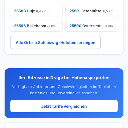
25588
Huje
25591
Ottenbüttel
6,4 km
6,5 km
25596
Bokelrehm
25590
Osterstedt
7,1 km
9,4 km
Alle Orte in Schleswig-Holstein anzeigen
Ihre Adresse in Drage bei Hohenaspe prüfen
Verfügbare Anbieter und Geschwindigkeiten im Tool oben
kostenlos und unverbindlich ansehen.
Jetzt Tarife vergleichen