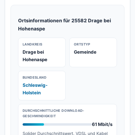
Ortsinformationen für 25582 Drage bei
Hohenaspe
LANDKREIS
ORTSTYP
Drage bei
Gemeinde
Hohenaspe
BUNDESLAND
Schleswig-
Holstein
DURCHSCHNITTLICHE DOWNLOAD-
GESCHWINDIGKEIT
61 Mbit/s
Solider Durchschnittswert. VDSL und Kabel