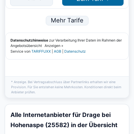
* Anzeige. Bei Vertragsabschluss über Partnerlinks erhalten wir eine
Provision. Für Sie entstehen keine Mehrkosten. Konditionen direkt beim
Anbieter prüfen.
Alle Internetanbieter für Drage bei
Hohenaspe (25582) in der Übersicht