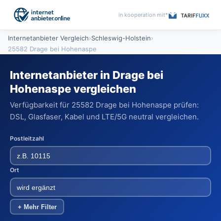
in kooperation mit*
Internetanbieter Vergleich
›
Schleswig-Holstein
›
25582 Drage bei Hohenaspe
Internetanbieter in Drage bei
Hohenaspe vergleichen
Verfügbarkeit für 25582 Drage bei Hohenaspe prüfen:
DSL, Glasfaser, Kabel und LTE/5G neutral vergleichen.
Postleitzahl
Ort
+ Mehr Filter