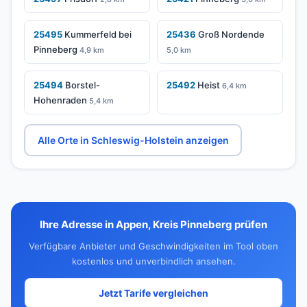
25495
Kummerfeld bei
25436
Groß Nordende
Pinneberg
4,9 km
5,0 km
25494
Borstel-
25492
Heist
6,4 km
Hohenraden
5,4 km
Alle Orte in Schleswig-Holstein anzeigen
Ihre Adresse in Appen, Kreis Pinneberg prüfen
Verfügbare Anbieter und Geschwindigkeiten im Tool oben
kostenlos und unverbindlich ansehen.
Jetzt Tarife vergleichen