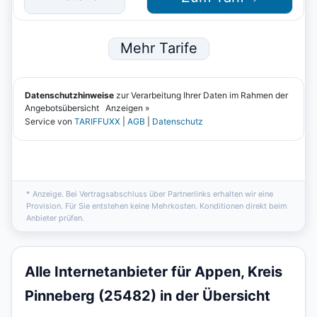
* Anzeige. Bei Vertragsabschluss über Partnerlinks erhalten wir eine
Provision. Für Sie entstehen keine Mehrkosten. Konditionen direkt beim
Anbieter prüfen.
Alle Internetanbieter für Appen, Kreis
Pinneberg (25482) in der Übersicht