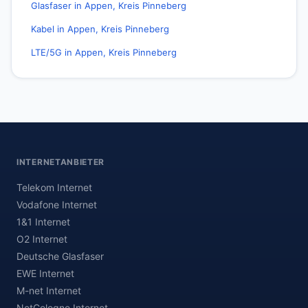
Glasfaser in Appen, Kreis Pinneberg
Kabel in Appen, Kreis Pinneberg
LTE/5G in Appen, Kreis Pinneberg
INTERNETANBIETER
Telekom Internet
Vodafone Internet
1&1 Internet
O2 Internet
Deutsche Glasfaser
EWE Internet
M-net Internet
NetCologne Internet