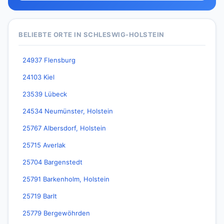
BELIEBTE ORTE IN SCHLESWIG-HOLSTEIN
24937 Flensburg
24103 Kiel
23539 Lübeck
24534 Neumünster, Holstein
25767 Albersdorf, Holstein
25715 Averlak
25704 Bargenstedt
25791 Barkenholm, Holstein
25719 Barlt
25779 Bergewöhrden