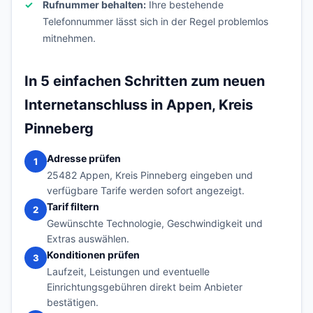
Rufnummer behalten:
Ihre bestehende
Telefonnummer lässt sich in der Regel problemlos
mitnehmen.
In 5 einfachen Schritten zum neuen
Internetanschluss in Appen, Kreis
Pinneberg
Adresse prüfen
1
25482 Appen, Kreis Pinneberg eingeben und
verfügbare Tarife werden sofort angezeigt.
Tarif filtern
2
Gewünschte Technologie, Geschwindigkeit und
Extras auswählen.
Konditionen prüfen
3
Laufzeit, Leistungen und eventuelle
Einrichtungsgebühren direkt beim Anbieter
bestätigen.