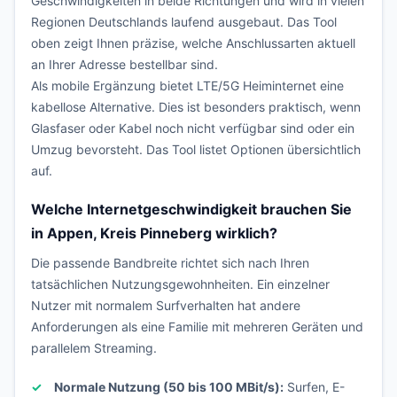
Geschwindigkeiten in beide Richtungen und wird in vielen
Regionen Deutschlands laufend ausgebaut. Das Tool
oben zeigt Ihnen präzise, welche Anschlussarten aktuell
an Ihrer Adresse bestellbar sind.
Als mobile Ergänzung bietet LTE/5G Heiminternet eine
kabellose Alternative. Dies ist besonders praktisch, wenn
Glasfaser oder Kabel noch nicht verfügbar sind oder ein
Umzug bevorsteht. Das Tool listet Optionen übersichtlich
auf.
Welche Internetgeschwindigkeit brauchen Sie
in Appen, Kreis Pinneberg wirklich?
Die passende Bandbreite richtet sich nach Ihren
tatsächlichen Nutzungsgewohnheiten. Ein einzelner
Nutzer mit normalem Surfverhalten hat andere
Anforderungen als eine Familie mit mehreren Geräten und
parallelem Streaming.
Normale Nutzung (50 bis 100 MBit/s):
Surfen, E-