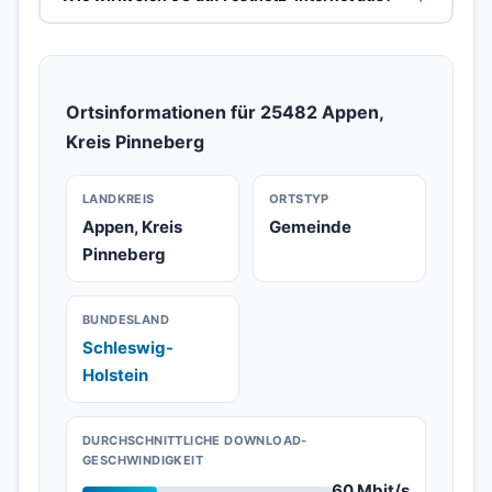
Ortsinformationen für 25482 Appen,
Kreis Pinneberg
LANDKREIS
ORTSTYP
Appen, Kreis
Gemeinde
Pinneberg
BUNDESLAND
Schleswig-
Holstein
DURCHSCHNITTLICHE DOWNLOAD-
GESCHWINDIGKEIT
60 Mbit/s