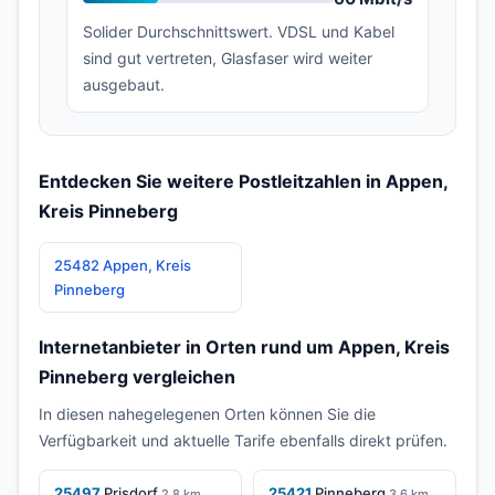
Solider Durchschnittswert. VDSL und Kabel
sind gut vertreten, Glasfaser wird weiter
ausgebaut.
Entdecken Sie weitere Postleitzahlen in Appen,
Kreis Pinneberg
25482 Appen, Kreis
Pinneberg
Internetanbieter in Orten rund um Appen, Kreis
Pinneberg vergleichen
In diesen nahegelegenen Orten können Sie die
Verfügbarkeit und aktuelle Tarife ebenfalls direkt prüfen.
25497
Prisdorf
25421
Pinneberg
2,8 km
3,6 km