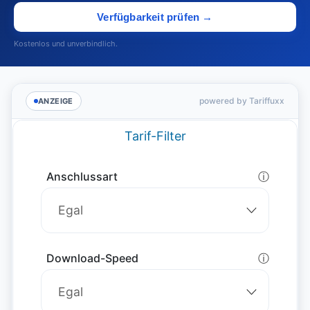
Verfügbarkeit prüfen →
Kostenlos und unverbindlich.
powered by Tariffuxx
ANZEIGE