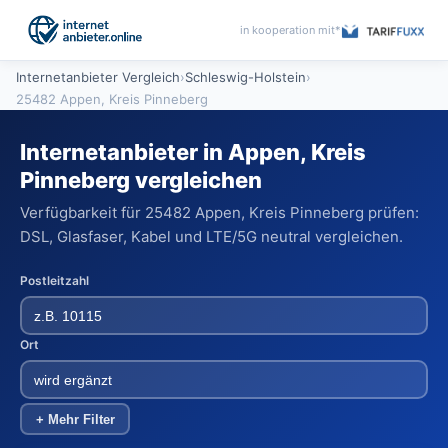
in kooperation mit*
Internetanbieter Vergleich
›
Schleswig-Holstein
›
25482 Appen, Kreis Pinneberg
Internetanbieter in Appen, Kreis
Pinneberg vergleichen
Verfügbarkeit für 25482 Appen, Kreis Pinneberg prüfen:
DSL, Glasfaser, Kabel und LTE/5G neutral vergleichen.
Postleitzahl
Ort
+ Mehr Filter