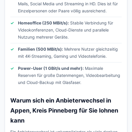
Mails, Social Media und Streaming in HD. Dies ist für
Einzelpersonen oder Paare völlig ausreichend.
Homeoffice (250 MBit/s):
Stabile Verbindung für
Videokonferenzen, Cloud-Dienste und parallele
Nutzung mehrerer Geräte.
Familien (500 MBit/s):
Mehrere Nutzer gleichzeitig
mit 4K-Streaming, Gaming und Videotelefonie.
Power-User (1 GBit/s und mehr):
Maximale
Reserven für große Datenmengen, Videobearbeitung
und Cloud-Backup mit Glasfaser.
Warum sich ein Anbieterwechsel in
Appen, Kreis Pinneberg für Sie lohnen
kann
Ein Anbieterwechsel ist unkomplizierter als viele denken.