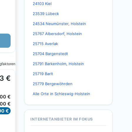
24103 Kiel
23539 Lübeck
24534 Neumünster, Holstein
25767 Albersdorf, Holstein
25715 Averlak
25704 Bargenstedt
25791 Barkenholm, Holstein
25719 Barlt
25779 Bergewöhrden
Alle Orte in Schleswig-Holstein
INTERNETANBIETER IM FOKUS