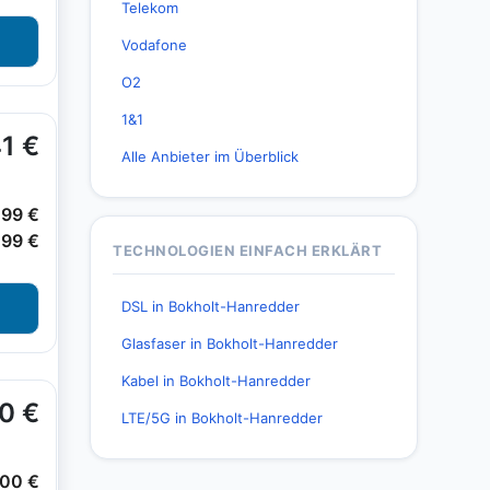
Telekom
Vodafone
O2
1&1
Alle Anbieter im Überblick
TECHNOLOGIEN EINFACH ERKLÄRT
DSL in Bokholt-Hanredder
Glasfaser in Bokholt-Hanredder
Kabel in Bokholt-Hanredder
LTE/5G in Bokholt-Hanredder