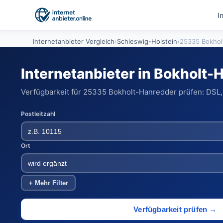
I
Internetanbieter Vergleich
›
Schleswig-Holstein
›
25335 Bokhol
Internetanbieter in Bokholt-
Verfügbarkeit für 25335 Bokholt-Hanredder prüfen: DSL, 
Postleitzahl
Ort
+ Mehr Filter
Verfügbarkeit prüfen →