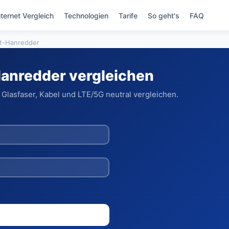
nternet Vergleich
Technologien
Tarife
So geht's
FAQ
t-Hanredder
Hanredder vergleichen
Glasfaser, Kabel und LTE/5G neutral vergleichen.