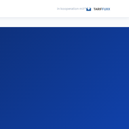
in kooperation mit*