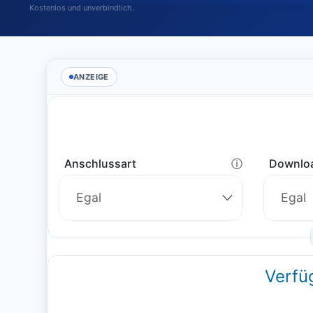
Kostenlos und unverbindlich.
ANZEIGE