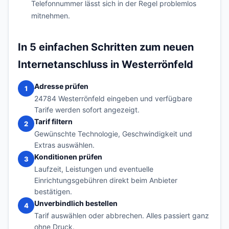
Telefonnummer lässt sich in der Regel problemlos
mitnehmen.
In 5 einfachen Schritten zum neuen
Internetanschluss in Westerrönfeld
Adresse prüfen
1
24784 Westerrönfeld eingeben und verfügbare
Tarife werden sofort angezeigt.
Tarif filtern
2
Gewünschte Technologie, Geschwindigkeit und
Extras auswählen.
Konditionen prüfen
3
Laufzeit, Leistungen und eventuelle
Einrichtungsgebühren direkt beim Anbieter
bestätigen.
Unverbindlich bestellen
4
Tarif auswählen oder abbrechen. Alles passiert ganz
ohne Druck.