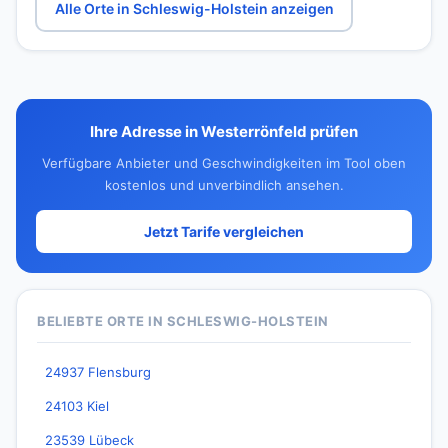
Alle Orte in Schleswig-Holstein anzeigen
Ihre Adresse in Westerrönfeld prüfen
Verfügbare Anbieter und Geschwindigkeiten im Tool oben
kostenlos und unverbindlich ansehen.
Jetzt Tarife vergleichen
BELIEBTE ORTE IN SCHLESWIG-HOLSTEIN
24937 Flensburg
24103 Kiel
23539 Lübeck