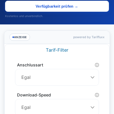
Verfügbarkeit prüfen →
Kostenlos und unverbindlich.
powered by Tariffuxx
ANZEIGE