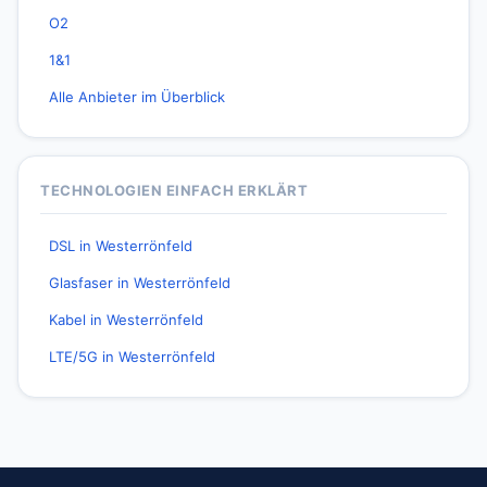
O2
1&1
Alle Anbieter im Überblick
TECHNOLOGIEN EINFACH ERKLÄRT
DSL in Westerrönfeld
Glasfaser in Westerrönfeld
Kabel in Westerrönfeld
LTE/5G in Westerrönfeld