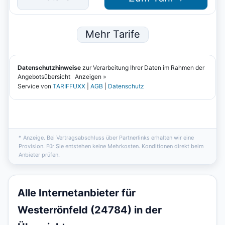
* Anzeige. Bei Vertragsabschluss über Partnerlinks erhalten wir eine
Provision. Für Sie entstehen keine Mehrkosten. Konditionen direkt beim
Anbieter prüfen.
Alle Internetanbieter für
Westerrönfeld (24784) in der