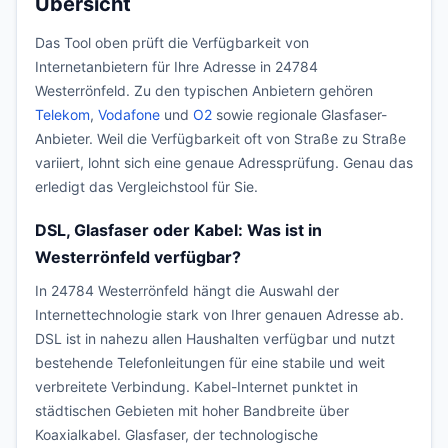
Übersicht
Das Tool oben prüft die Verfügbarkeit von
Internetanbietern für Ihre Adresse in 24784
Westerrönfeld. Zu den typischen Anbietern gehören
Telekom
,
Vodafone
und
O2
sowie regionale Glasfaser-
Anbieter. Weil die Verfügbarkeit oft von Straße zu Straße
variiert, lohnt sich eine genaue Adressprüfung. Genau das
erledigt das Vergleichstool für Sie.
DSL, Glasfaser oder Kabel: Was ist in
Westerrönfeld verfügbar?
In 24784 Westerrönfeld hängt die Auswahl der
Internettechnologie stark von Ihrer genauen Adresse ab.
DSL ist in nahezu allen Haushalten verfügbar und nutzt
bestehende Telefonleitungen für eine stabile und weit
verbreitete Verbindung. Kabel-Internet punktet in
städtischen Gebieten mit hoher Bandbreite über
Koaxialkabel. Glasfaser, der technologische