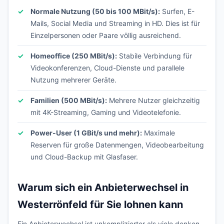
Normale Nutzung (50 bis 100 MBit/s):
Surfen, E-
Mails, Social Media und Streaming in HD. Dies ist für
Einzelpersonen oder Paare völlig ausreichend.
Homeoffice (250 MBit/s):
Stabile Verbindung für
Videokonferenzen, Cloud-Dienste und parallele
Nutzung mehrerer Geräte.
Familien (500 MBit/s):
Mehrere Nutzer gleichzeitig
mit 4K-Streaming, Gaming und Videotelefonie.
Power-User (1 GBit/s und mehr):
Maximale
Reserven für große Datenmengen, Videobearbeitung
und Cloud-Backup mit Glasfaser.
Warum sich ein Anbieterwechsel in
Westerrönfeld für Sie lohnen kann
Ein Anbieterwechsel ist unkomplizierter als viele denken.