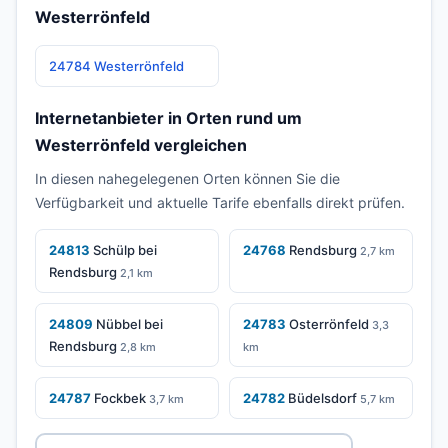
Westerrönfeld
24784 Westerrönfeld
Internetanbieter in Orten rund um
Westerrönfeld vergleichen
In diesen nahegelegenen Orten können Sie die
Verfügbarkeit und aktuelle Tarife ebenfalls direkt prüfen.
24813
Schülp bei
24768
Rendsburg
2,7 km
Rendsburg
2,1 km
24809
Nübbel bei
24783
Osterrönfeld
3,3
Rendsburg
2,8 km
km
24787
Fockbek
24782
Büdelsdorf
3,7 km
5,7 km