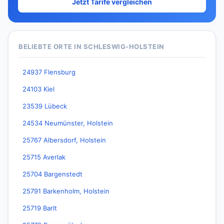
Jetzt Tarife vergleichen
BELIEBTE ORTE IN SCHLESWIG-HOLSTEIN
24937 Flensburg
24103 Kiel
23539 Lübeck
24534 Neumünster, Holstein
25767 Albersdorf, Holstein
25715 Averlak
25704 Bargenstedt
25791 Barkenholm, Holstein
25719 Barlt