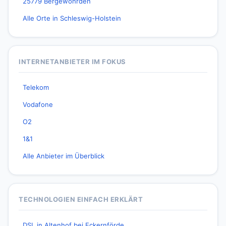
25779 Bergewöhrden
Alle Orte in Schleswig-Holstein
INTERNETANBIETER IM FOKUS
Telekom
Vodafone
O2
1&1
Alle Anbieter im Überblick
TECHNOLOGIEN EINFACH ERKLÄRT
DSL in Altenhof bei Eckernförde