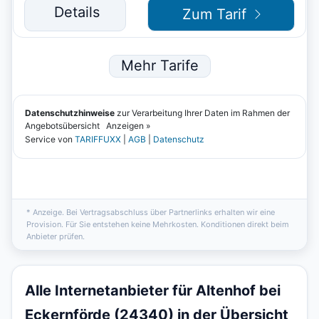
* Anzeige. Bei Vertragsabschluss über Partnerlinks erhalten wir eine
Provision. Für Sie entstehen keine Mehrkosten. Konditionen direkt beim
Anbieter prüfen.
Alle Internetanbieter für Altenhof bei
Eckernförde (24340) in der Übersicht