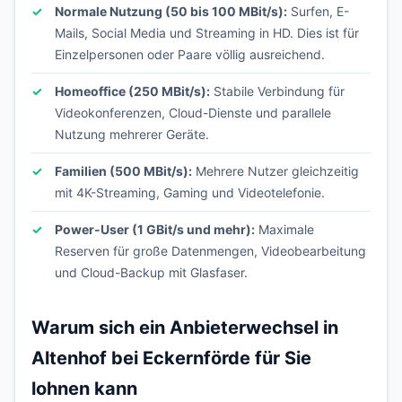
Normale Nutzung (50 bis 100 MBit/s):
Surfen, E-
Mails, Social Media und Streaming in HD. Dies ist für
Einzelpersonen oder Paare völlig ausreichend.
Homeoffice (250 MBit/s):
Stabile Verbindung für
Videokonferenzen, Cloud-Dienste und parallele
Nutzung mehrerer Geräte.
Familien (500 MBit/s):
Mehrere Nutzer gleichzeitig
mit 4K-Streaming, Gaming und Videotelefonie.
Power-User (1 GBit/s und mehr):
Maximale
Reserven für große Datenmengen, Videobearbeitung
und Cloud-Backup mit Glasfaser.
Warum sich ein Anbieterwechsel in
Altenhof bei Eckernförde für Sie
lohnen kann