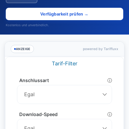
Verfügbarkeit prüfen →
Kostenlos und unverbindlich.
powered by Tariffuxx
ANZEIGE