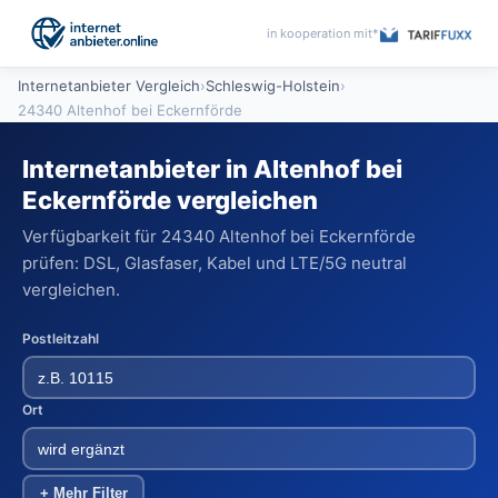
in kooperation mit*
Internetanbieter Vergleich
›
Schleswig-Holstein
›
24340 Altenhof bei Eckernförde
Internetanbieter in Altenhof bei
Eckernförde vergleichen
Verfügbarkeit für 24340 Altenhof bei Eckernförde
prüfen: DSL, Glasfaser, Kabel und LTE/5G neutral
vergleichen.
Postleitzahl
Ort
+ Mehr Filter