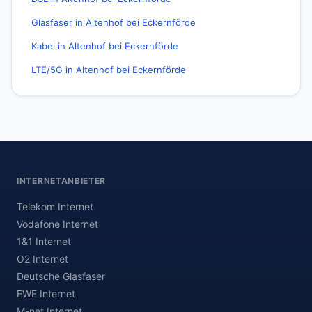
Glasfaser in Altenhof bei Eckernförde
Kabel in Altenhof bei Eckernförde
LTE/5G in Altenhof bei Eckernförde
INTERNETANBIETER
Telekom Internet
Vodafone Internet
1&1 Internet
O2 Internet
Deutsche Glasfaser
EWE Internet
M-net Internet