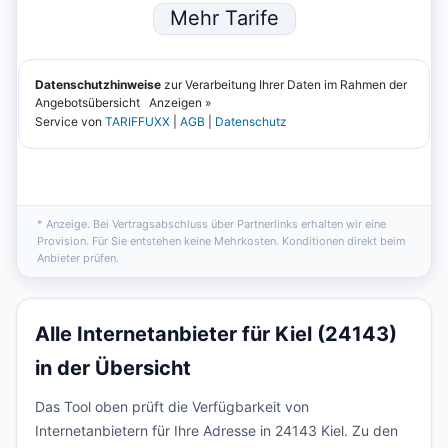
* Anzeige. Bei Vertragsabschluss über Partnerlinks erhalten wir eine
Provision. Für Sie entstehen keine Mehrkosten. Konditionen direkt beim
Anbieter prüfen.
Alle Internetanbieter für Kiel (24143)
in der Übersicht
Das Tool oben prüft die Verfügbarkeit von
Internetanbietern für Ihre Adresse in 24143 Kiel. Zu den