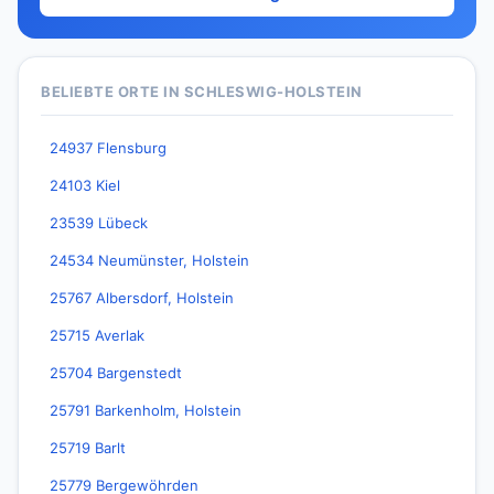
BELIEBTE ORTE IN SCHLESWIG-HOLSTEIN
24937 Flensburg
24103 Kiel
23539 Lübeck
24534 Neumünster, Holstein
25767 Albersdorf, Holstein
25715 Averlak
25704 Bargenstedt
25791 Barkenholm, Holstein
25719 Barlt
25779 Bergewöhrden