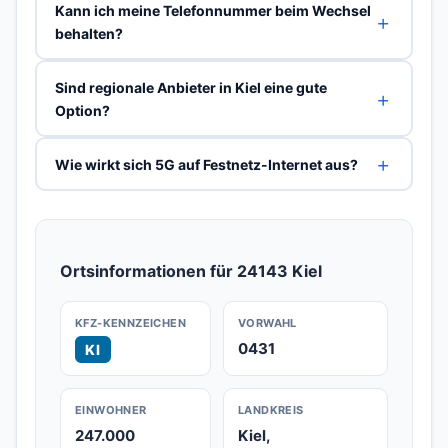
Kann ich meine Telefonnummer beim Wechsel
behalten?
Sind regionale Anbieter in Kiel eine gute
Option?
Wie wirkt sich 5G auf Festnetz-Internet aus?
Ortsinformationen für 24143 Kiel
KFZ-KENNZEICHEN
VORWAHL
0431
KI
EINWOHNER
LANDKREIS
247.000
Kiel,