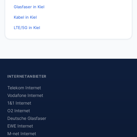
Glasfaser in Kiel
Kabel in Kiel
LTE/5G in Kiel
INTERNETANBIETER
Telekom Internet
Vodafone Internet
1&1 Internet
O2 Internet
Deutsche Glasfaser
EWE Internet
M-net Internet