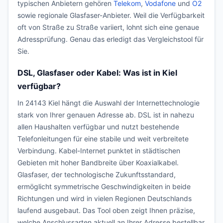
typischen Anbietern gehören
Telekom
,
Vodafone
und
O2
sowie regionale Glasfaser-Anbieter. Weil die Verfügbarkeit
oft von Straße zu Straße variiert, lohnt sich eine genaue
Adressprüfung. Genau das erledigt das Vergleichstool für
Sie.
DSL, Glasfaser oder Kabel: Was ist in Kiel
verfügbar?
In 24143 Kiel hängt die Auswahl der Internettechnologie
stark von Ihrer genauen Adresse ab. DSL ist in nahezu
allen Haushalten verfügbar und nutzt bestehende
Telefonleitungen für eine stabile und weit verbreitete
Verbindung. Kabel-Internet punktet in städtischen
Gebieten mit hoher Bandbreite über Koaxialkabel.
Glasfaser, der technologische Zukunftsstandard,
ermöglicht symmetrische Geschwindigkeiten in beide
Richtungen und wird in vielen Regionen Deutschlands
laufend ausgebaut. Das Tool oben zeigt Ihnen präzise,
welche Anschlussarten aktuell an Ihrer Adresse bestellbar