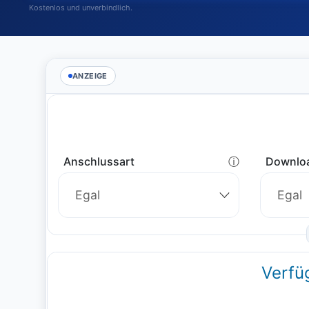
Kostenlos und unverbindlich.
ANZEIGE