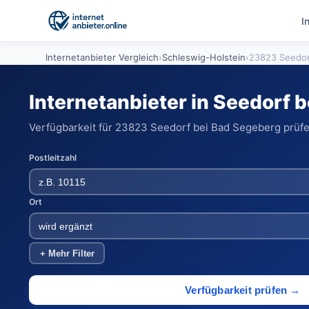
I
Internetanbieter Vergleich
›
Schleswig-Holstein
›
23823 Seedor
Internetanbieter in Seedorf 
Verfügbarkeit für 23823 Seedorf bei Bad Segeberg prüfen
Postleitzahl
Ort
+ Mehr Filter
Verfügbarkeit prüfen →