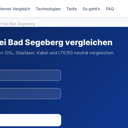
nternet Vergleich
Technologien
Tarife
So geht's
FAQ
f bei Bad Segeberg
bei Bad Segeberg vergleichen
: DSL, Glasfaser, Kabel und LTE/5G neutral vergleichen.