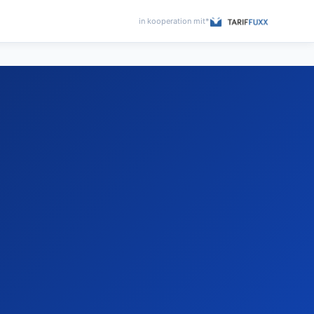
in kooperation mit*