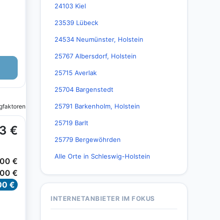
24103 Kiel
23539 Lübeck
24534 Neumünster, Holstein
25767 Albersdorf, Holstein
25715 Averlak
25704 Bargenstedt
25791 Barkenholm, Holstein
25719 Barlt
25779 Bergewöhrden
Alle Orte in Schleswig-Holstein
INTERNETANBIETER IM FOKUS