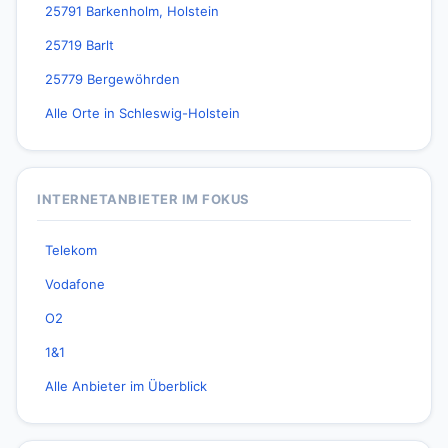
25791 Barkenholm, Holstein
25719 Barlt
25779 Bergewöhrden
Alle Orte in Schleswig-Holstein
INTERNETANBIETER IM FOKUS
Telekom
Vodafone
O2
1&1
Alle Anbieter im Überblick