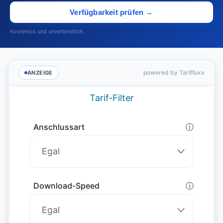
Verfügbarkeit prüfen →
Kostenlos und unverbindlich.
powered by Tariffuxx
ANZEIGE