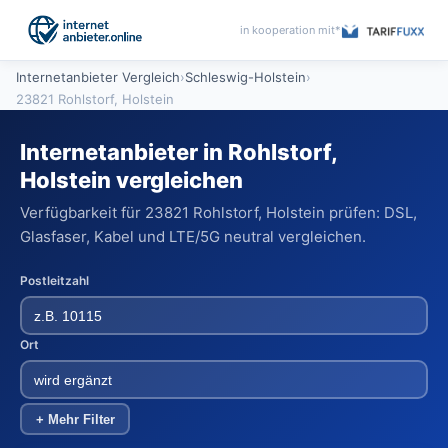
in kooperation mit*
Internetanbieter Vergleich
›
Schleswig-Holstein
›
23821 Rohlstorf, Holstein
Internetanbieter in Rohlstorf,
Holstein vergleichen
Verfügbarkeit für 23821 Rohlstorf, Holstein prüfen: DSL,
Glasfaser, Kabel und LTE/5G neutral vergleichen.
Postleitzahl
Ort
+ Mehr Filter