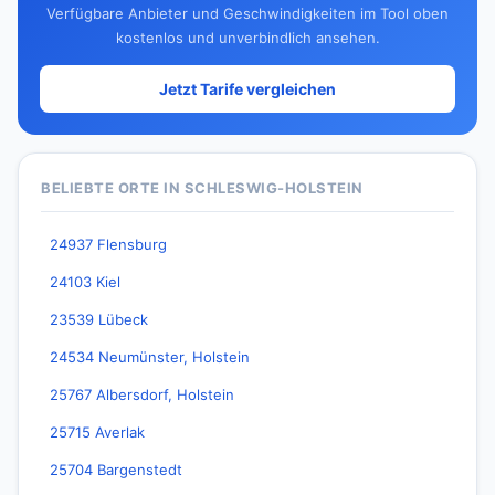
Verfügbare Anbieter und Geschwindigkeiten im Tool oben
kostenlos und unverbindlich ansehen.
Jetzt Tarife vergleichen
BELIEBTE ORTE IN SCHLESWIG-HOLSTEIN
24937 Flensburg
24103 Kiel
23539 Lübeck
24534 Neumünster, Holstein
25767 Albersdorf, Holstein
25715 Averlak
25704 Bargenstedt