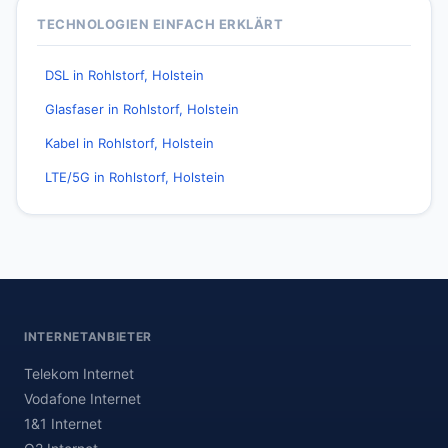
TECHNOLOGIEN EINFACH ERKLÄRT
DSL in Rohlstorf, Holstein
Glasfaser in Rohlstorf, Holstein
Kabel in Rohlstorf, Holstein
LTE/5G in Rohlstorf, Holstein
INTERNETANBIETER
Telekom Internet
Vodafone Internet
1&1 Internet