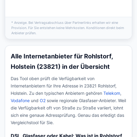
* Anzeige. Bei Vertragsabschluss über Partnerlinks erhalten wir eine
Provision. Für Sie entstehen keine Mehrkosten. Konditionen direkt beim
Anbieter prüfen.
Alle Internetanbieter für Rohlstorf,
Holstein (23821) in der Übersicht
Das Tool oben prüft die Verfügbarkeit von
Internetanbietern für Ihre Adresse in 23821 Rohlstorf,
Holstein. Zu den typischen Anbietern gehören
Telekom
,
Vodafone
und
O2
sowie regionale Glasfaser-Anbieter. Weil
die Verfügbarkeit oft von Straße zu Straße variiert, lohnt
sich eine genaue Adressprüfung. Genau das erledigt das
Vergleichstool für Sie.
DSL, Glasfaser oder Kabel: Was ist in Rohlstorf,