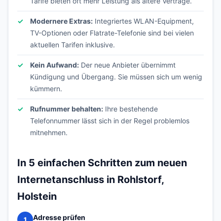
Tarife bieten oft mehr Leistung als ältere Verträge.
Modernere Extras:
Integriertes WLAN-Equipment,
TV-Optionen oder Flatrate-Telefonie sind bei vielen
aktuellen Tarifen inklusive.
Kein Aufwand:
Der neue Anbieter übernimmt
Kündigung und Übergang. Sie müssen sich um wenig
kümmern.
Rufnummer behalten:
Ihre bestehende
Telefonnummer lässt sich in der Regel problemlos
mitnehmen.
In 5 einfachen Schritten zum neuen
Internetanschluss in Rohlstorf,
Holstein
Adresse prüfen
1