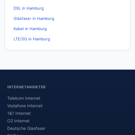
DSL in Hamburg
Glasfaser in Hamburg
Kabel in Hamburg
LTE/5G in Hamburg
INTERNETANBIETER
Telekom Internet
Vodafone Internet
1&1 Internet
O2 Internet
Deutsche Glasfaser