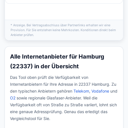
* Anzeige. Bei Vertragsabschluss über Partnerlinks erhalten wir eine
Provision. Für Sie entstehen keine Mehrkosten. Konditionen direkt beim
Anbieter prüfen.
Alle Internetanbieter für Hamburg
(22337) in der Übersicht
Das Tool oben prüft die Verfügbarkeit von
Internetanbietern für Ihre Adresse in 22337 Hamburg. Zu
den typischen Anbietern gehören
Telekom
,
Vodafone
und
O2
sowie regionale Glasfaser-Anbieter. Weil die
Verfügbarkeit oft von Straße zu Straße variiert, lohnt sich
eine genaue Adressprüfung. Genau das erledigt das
Vergleichstool für Sie.