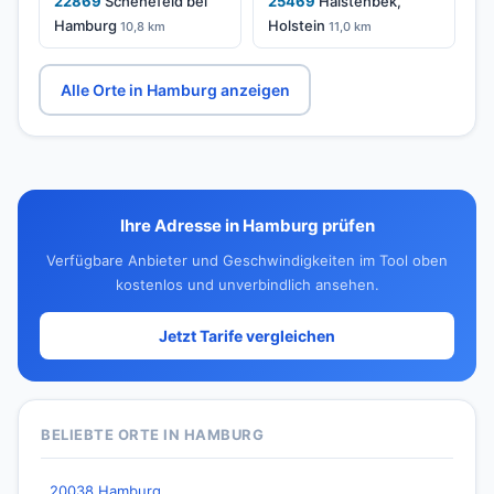
22869
Schenefeld bei
25469
Halstenbek,
Hamburg
Holstein
10,8 km
11,0 km
Alle Orte in Hamburg anzeigen
Ihre Adresse in Hamburg prüfen
Verfügbare Anbieter und Geschwindigkeiten im Tool oben
kostenlos und unverbindlich ansehen.
Jetzt Tarife vergleichen
BELIEBTE ORTE IN HAMBURG
20038 Hamburg