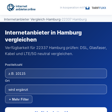
in kooperation mit*
Internetanbieter Vergleich
›
Hamburg
›
22337 Hamburg
Internetanbieter in Hamburg
vergleichen
Verfügbarkeit für 22337 Hamburg prüfen: DSL, Glasfaser,
Kabel und LTE/5G neutral vergleichen.
Postleitzahl
Ort
+ Mehr Filter