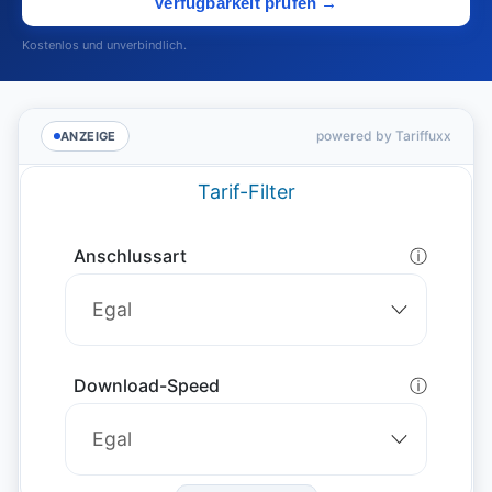
Verfügbarkeit prüfen →
Kostenlos und unverbindlich.
powered by Tariffuxx
ANZEIGE