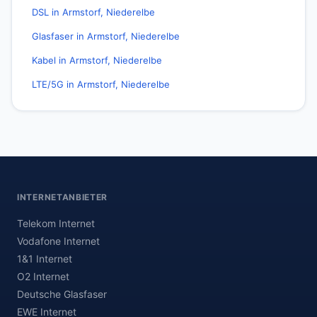
DSL in Armstorf, Niederelbe
Glasfaser in Armstorf, Niederelbe
Kabel in Armstorf, Niederelbe
LTE/5G in Armstorf, Niederelbe
INTERNETANBIETER
Telekom Internet
Vodafone Internet
1&1 Internet
O2 Internet
Deutsche Glasfaser
EWE Internet