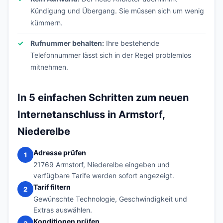
Kündigung und Übergang. Sie müssen sich um wenig
kümmern.
Rufnummer behalten:
Ihre bestehende
Telefonnummer lässt sich in der Regel problemlos
mitnehmen.
In 5 einfachen Schritten zum neuen
Internetanschluss in Armstorf,
Niederelbe
Adresse prüfen
1
21769 Armstorf, Niederelbe eingeben und
verfügbare Tarife werden sofort angezeigt.
Tarif filtern
2
Gewünschte Technologie, Geschwindigkeit und
Extras auswählen.
Konditionen prüfen