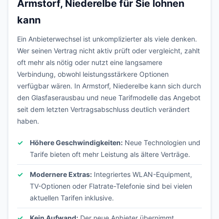
Armstorf, Niederelbe für Sie lohnen
kann
Ein Anbieterwechsel ist unkomplizierter als viele denken.
Wer seinen Vertrag nicht aktiv prüft oder vergleicht, zahlt
oft mehr als nötig oder nutzt eine langsamere
Verbindung, obwohl leistungsstärkere Optionen
verfügbar wären. In Armstorf, Niederelbe kann sich durch
den Glasfaserausbau und neue Tarifmodelle das Angebot
seit dem letzten Vertragsabschluss deutlich verändert
haben.
Höhere Geschwindigkeiten:
Neue Technologien und
Tarife bieten oft mehr Leistung als ältere Verträge.
Modernere Extras:
Integriertes WLAN-Equipment,
TV-Optionen oder Flatrate-Telefonie sind bei vielen
aktuellen Tarifen inklusive.
Kein Aufwand:
Der neue Anbieter übernimmt