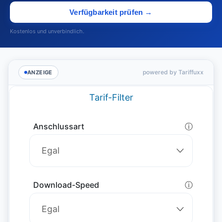
Verfügbarkeit prüfen →
Kostenlos und unverbindlich.
powered by Tariffuxx
ANZEIGE