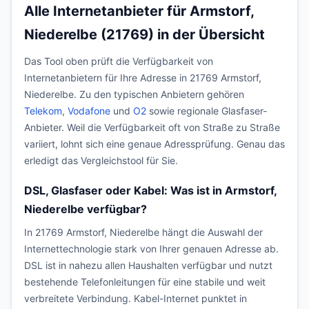
Alle Internetanbieter für Armstorf,
Niederelbe (21769) in der Übersicht
Das Tool oben prüft die Verfügbarkeit von
Internetanbietern für Ihre Adresse in 21769 Armstorf,
Niederelbe. Zu den typischen Anbietern gehören
Telekom
,
Vodafone
und
O2
sowie regionale Glasfaser-
Anbieter. Weil die Verfügbarkeit oft von Straße zu Straße
variiert, lohnt sich eine genaue Adressprüfung. Genau das
erledigt das Vergleichstool für Sie.
DSL, Glasfaser oder Kabel: Was ist in Armstorf,
Niederelbe verfügbar?
In 21769 Armstorf, Niederelbe hängt die Auswahl der
Internettechnologie stark von Ihrer genauen Adresse ab.
DSL ist in nahezu allen Haushalten verfügbar und nutzt
bestehende Telefonleitungen für eine stabile und weit
verbreitete Verbindung. Kabel-Internet punktet in