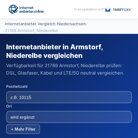
in kooperation mit*
Internetanbieter Vergleich
›
Niedersachsen
›
21769 Armstorf, Niederelbe
Internetanbieter in Armstorf,
Niederelbe vergleichen
Verfügbarkeit für 21769 Armstorf, Niederelbe prüfen:
DSL, Glasfaser, Kabel und LTE/5G neutral vergleichen.
Postleitzahl
Ort
+ Mehr Filter