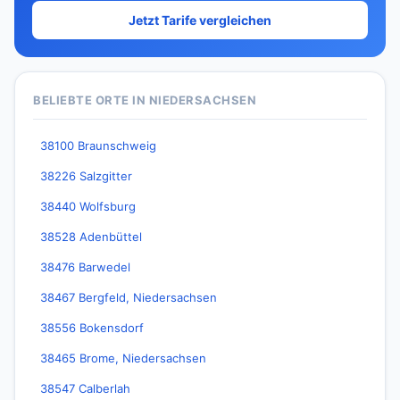
Jetzt Tarife vergleichen
BELIEBTE ORTE IN NIEDERSACHSEN
38100 Braunschweig
38226 Salzgitter
38440 Wolfsburg
38528 Adenbüttel
38476 Barwedel
38467 Bergfeld, Niedersachsen
38556 Bokensdorf
38465 Brome, Niedersachsen
38547 Calberlah