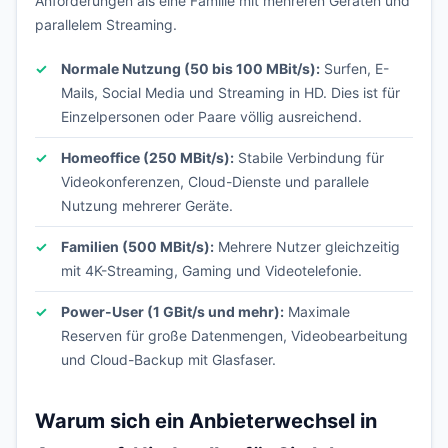
Anforderungen als eine Familie mit mehreren Geräten und
parallelem Streaming.
Normale Nutzung (50 bis 100 MBit/s):
Surfen, E-
Mails, Social Media und Streaming in HD. Dies ist für
Einzelpersonen oder Paare völlig ausreichend.
Homeoffice (250 MBit/s):
Stabile Verbindung für
Videokonferenzen, Cloud-Dienste und parallele
Nutzung mehrerer Geräte.
Familien (500 MBit/s):
Mehrere Nutzer gleichzeitig
mit 4K-Streaming, Gaming und Videotelefonie.
Power-User (1 GBit/s und mehr):
Maximale
Reserven für große Datenmengen, Videobearbeitung
und Cloud-Backup mit Glasfaser.
Warum sich ein Anbieterwechsel in