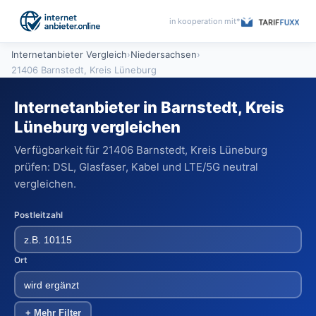
in kooperation mit*
Internetanbieter Vergleich
›
Niedersachsen
›
21406 Barnstedt, Kreis Lüneburg
Internetanbieter in Barnstedt, Kreis
Lüneburg vergleichen
Verfügbarkeit für 21406 Barnstedt, Kreis Lüneburg
prüfen: DSL, Glasfaser, Kabel und LTE/5G neutral
vergleichen.
Postleitzahl
Ort
+ Mehr Filter