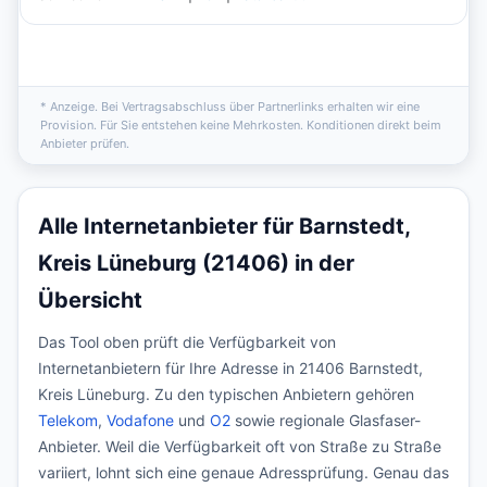
* Anzeige. Bei Vertragsabschluss über Partnerlinks erhalten wir eine
Provision. Für Sie entstehen keine Mehrkosten. Konditionen direkt beim
Anbieter prüfen.
Alle Internetanbieter für Barnstedt,
Kreis Lüneburg (21406) in der
Übersicht
Das Tool oben prüft die Verfügbarkeit von
Internetanbietern für Ihre Adresse in 21406 Barnstedt,
Kreis Lüneburg. Zu den typischen Anbietern gehören
Telekom
,
Vodafone
und
O2
sowie regionale Glasfaser-
Anbieter. Weil die Verfügbarkeit oft von Straße zu Straße
variiert, lohnt sich eine genaue Adressprüfung. Genau das