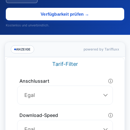
Verfügbarkeit prüfen →
Kostenlos und unverbindlich.
powered by Tariffuxx
ANZEIGE