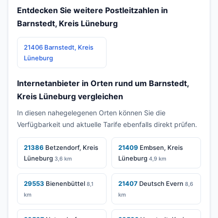
Entdecken Sie weitere Postleitzahlen in
Barnstedt, Kreis Lüneburg
21406 Barnstedt, Kreis
Lüneburg
Internetanbieter in Orten rund um Barnstedt,
Kreis Lüneburg vergleichen
In diesen nahegelegenen Orten können Sie die
Verfügbarkeit und aktuelle Tarife ebenfalls direkt prüfen.
21386
Betzendorf, Kreis
21409
Embsen, Kreis
Lüneburg
Lüneburg
3,6 km
4,9 km
29553
Bienenbüttel
21407
Deutsch Evern
8,1
8,6
km
km