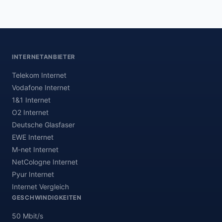
INTERNETANBIETER
Telekom Internet
Vodafone Internet
1&1 Internet
O2 Internet
Deutsche Glasfaser
EWE Internet
M-net Internet
NetCologne Internet
Pyur Internet
Internet Vergleich
GESCHWINDIGKEITEN
50 Mbit/s