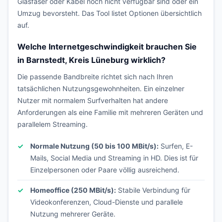
Glasfaser oder Kabel noch nicht verfügbar sind oder ein
Umzug bevorsteht. Das Tool listet Optionen übersichtlich
auf.
Welche Internetgeschwindigkeit brauchen Sie
in Barnstedt, Kreis Lüneburg wirklich?
Die passende Bandbreite richtet sich nach Ihren
tatsächlichen Nutzungsgewohnheiten. Ein einzelner
Nutzer mit normalem Surfverhalten hat andere
Anforderungen als eine Familie mit mehreren Geräten und
parallelem Streaming.
Normale Nutzung (50 bis 100 MBit/s):
Surfen, E-
Mails, Social Media und Streaming in HD. Dies ist für
Einzelpersonen oder Paare völlig ausreichend.
Homeoffice (250 MBit/s):
Stabile Verbindung für
Videokonferenzen, Cloud-Dienste und parallele
Nutzung mehrerer Geräte.