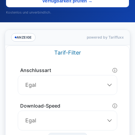
Verfügbarkeit prüfen →
Kostenlos und unverbindlich.
powered by Tariffuxx
ANZEIGE