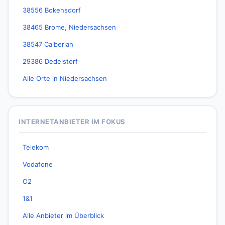
38556 Bokensdorf
38465 Brome, Niedersachsen
38547 Calberlah
29386 Dedelstorf
Alle Orte in Niedersachsen
INTERNETANBIETER IM FOKUS
Telekom
Vodafone
O2
1&1
Alle Anbieter im Überblick