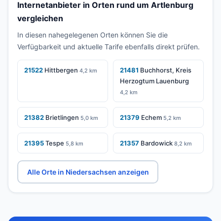
Internetanbieter in Orten rund um Artlenburg
vergleichen
In diesen nahegelegenen Orten können Sie die
Verfügbarkeit und aktuelle Tarife ebenfalls direkt prüfen.
21522
Hittbergen
21481
Buchhorst, Kreis
4,2 km
Herzogtum Lauenburg
4,2 km
21382
Brietlingen
21379
Echem
5,0 km
5,2 km
21395
Tespe
21357
Bardowick
5,8 km
8,2 km
Alle Orte in Niedersachsen anzeigen