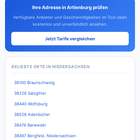
Ihre Adresse in Artlenburg prüfen
Verfügbare Anbieter und Geschwindigkeiten im Tool oben
kostenlos und unverbindlich ansehen.
Jetzt Tarife vergleichen
BELIEBTE ORTE IN NIEDERSACHSEN
38100 Braunschweig
38226 Salzgitter
38440 Wolfsburg
38528 Adenbüttel
38476 Barwedel
38467 Bergfeld, Niedersachsen