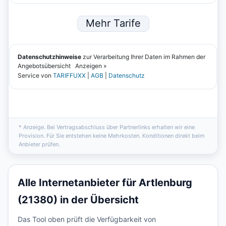
* Anzeige. Bei Vertragsabschluss über Partnerlinks erhalten wir eine
Provision. Für Sie entstehen keine Mehrkosten. Konditionen direkt beim
Anbieter prüfen.
Alle Internetanbieter für Artlenburg
(21380) in der Übersicht
Das Tool oben prüft die Verfügbarkeit von