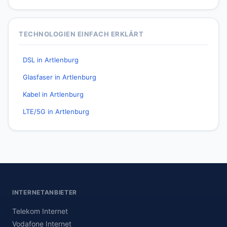
TECHNOLOGIEN EINFACH ERKLÄRT
DSL in Artlenburg
Glasfaser in Artlenburg
Kabel in Artlenburg
LTE/5G in Artlenburg
INTERNETANBIETER
Telekom Internet
Vodafone Internet