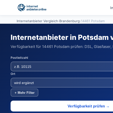
I
Internetanbieter Vergleich
›
Brandenburg
›
14461 Potsdam
Internetanbieter in Potsdam 
Verfügbarkeit für 14461 Potsdam prüfen: DSL, Glasfaser,
Postleitzahl
Ort
+ Mehr Filter
Verfügbarkeit prüfen →