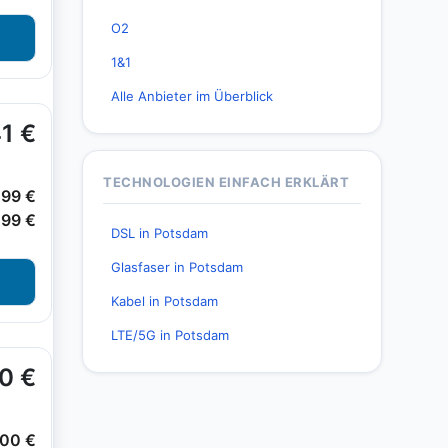
O2
1&1
Alle Anbieter im Überblick
TECHNOLOGIEN EINFACH ERKLÄRT
DSL in Potsdam
Glasfaser in Potsdam
Kabel in Potsdam
LTE/5G in Potsdam