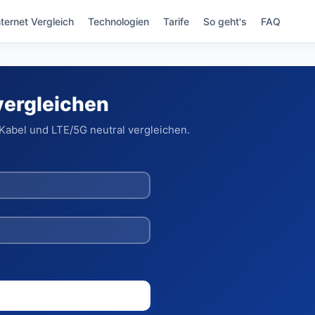
nternet Vergleich
Technologien
Tarife
So geht's
FAQ
vergleichen
 Kabel und LTE/5G neutral vergleichen.