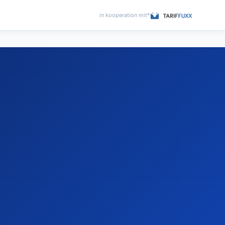
in kooperation mit*