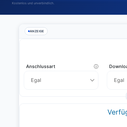
Kostenlos und unverbindlich.
ANZEIGE