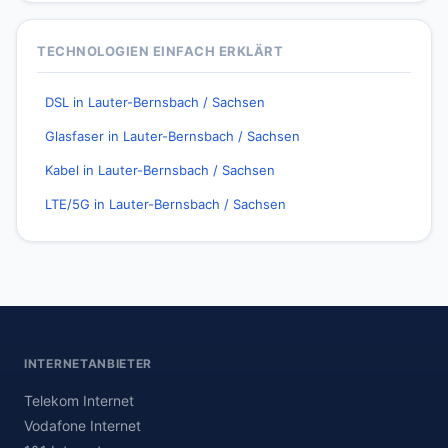
TECHNOLOGIEN EINFACH ERKLÄRT
DSL in Lauter-Bernsbach / Sachsen
Glasfaser in Lauter-Bernsbach / Sachsen
Kabel in Lauter-Bernsbach / Sachsen
LTE/5G in Lauter-Bernsbach / Sachsen
INTERNETANBIETER
Telekom Internet
Vodafone Internet