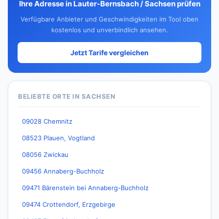
Ihre Adresse in Lauter-Bernsbach / Sachsen prüfen
Verfügbare Anbieter und Geschwindigkeiten im Tool oben
kostenlos und unverbindlich ansehen.
Jetzt Tarife vergleichen
BELIEBTE ORTE IN SACHSEN
09028 Chemnitz
08523 Plauen, Vogtland
08056 Zwickau
09456 Annaberg-Buchholz
09471 Bärenstein bei Annaberg-Buchholz
09474 Crottendorf, Erzgebirge