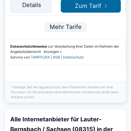
* Anzeige. Bei Vertragsabschluss über Partnerlinks erhalten wir eine
Provision. Für Sie entstehen keine Mehrkosten. Konditionen direkt beim
Anbieter prüfen.
Alle Internetanbieter für Lauter-
Bernsbach / Sachsen (08315) in der