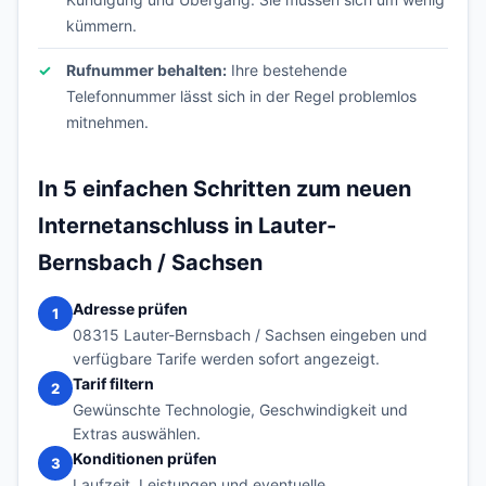
kümmern.
Rufnummer behalten:
Ihre bestehende
Telefonnummer lässt sich in der Regel problemlos
mitnehmen.
In 5 einfachen Schritten zum neuen
Internetanschluss in Lauter-
Bernsbach / Sachsen
Adresse prüfen
1
08315 Lauter-Bernsbach / Sachsen eingeben und
verfügbare Tarife werden sofort angezeigt.
Tarif filtern
2
Gewünschte Technologie, Geschwindigkeit und
Extras auswählen.
Konditionen prüfen
3
Laufzeit, Leistungen und eventuelle