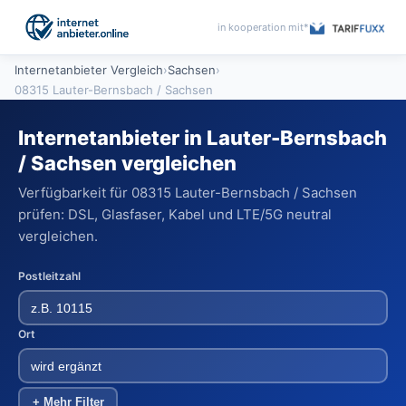
in kooperation mit*
Internetanbieter Vergleich
›
Sachsen
›
08315 Lauter-Bernsbach / Sachsen
Internetanbieter in Lauter-Bernsbach
/ Sachsen vergleichen
Verfügbarkeit für 08315 Lauter-Bernsbach / Sachsen
prüfen: DSL, Glasfaser, Kabel und LTE/5G neutral
vergleichen.
Postleitzahl
Ort
+ Mehr Filter