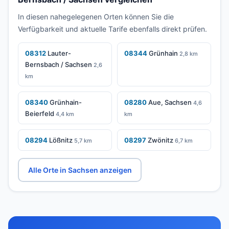
In diesen nahegelegenen Orten können Sie die
Verfügbarkeit und aktuelle Tarife ebenfalls direkt prüfen.
08312
Lauter-
08344
Grünhain
2,8 km
Bernsbach / Sachsen
2,6
km
08340
Grünhain-
08280
Aue, Sachsen
4,6
Beierfeld
4,4 km
km
08294
Lößnitz
08297
Zwönitz
5,7 km
6,7 km
Alle Orte in Sachsen anzeigen