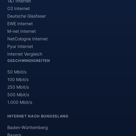
1&1 Internet
O2 Internet
Deutsche Glasfaser
EWE Internet
M-net Internet
NetCologne Internet
Pyur Internet
Internet Vergleich
GESCHWINDIGKEITEN
50 Mbit/s
100 Mbit/s
250 Mbit/s
500 Mbit/s
1.000 Mbit/s
INTERNET NACH BUNDESLAND
Baden-Württemberg
Bayern