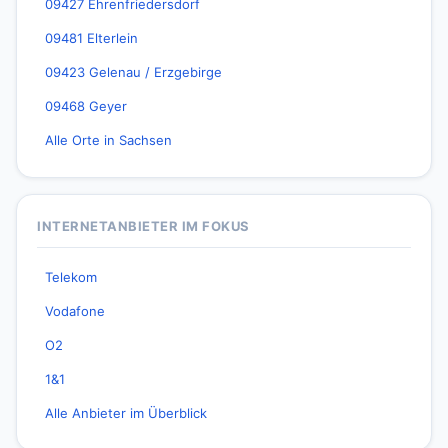
09427 Ehrenfriedersdorf
09481 Elterlein
09423 Gelenau / Erzgebirge
09468 Geyer
Alle Orte in Sachsen
INTERNETANBIETER IM FOKUS
Telekom
Vodafone
O2
1&1
Alle Anbieter im Überblick