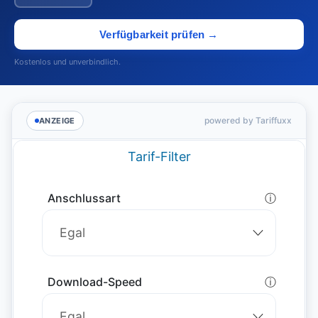
Verfügbarkeit prüfen →
Kostenlos und unverbindlich.
powered by Tariffuxx
ANZEIGE