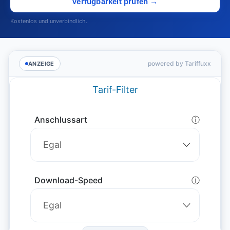
Verfügbarkeit prüfen →
Kostenlos und unverbindlich.
powered by Tariffuxx
ANZEIGE