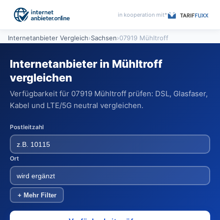
in kooperation mit*
Internetanbieter Vergleich
›
Sachsen
›
07919 Mühltroff
Internetanbieter in Mühltroff
vergleichen
Verfügbarkeit für 07919 Mühltroff prüfen: DSL, Glasfaser,
Kabel und LTE/5G neutral vergleichen.
Postleitzahl
Ort
+ Mehr Filter