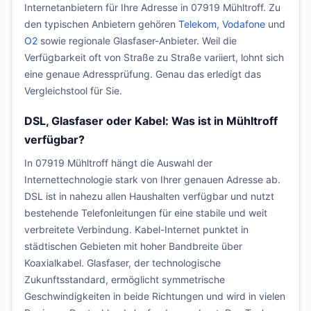
Internetanbietern für Ihre Adresse in 07919 Mühltroff. Zu
den typischen Anbietern gehören
Telekom
,
Vodafone
und
O2
sowie regionale Glasfaser-Anbieter. Weil die
Verfügbarkeit oft von Straße zu Straße variiert, lohnt sich
eine genaue Adressprüfung. Genau das erledigt das
Vergleichstool für Sie.
DSL, Glasfaser oder Kabel: Was ist in Mühltroff
verfügbar?
In 07919 Mühltroff hängt die Auswahl der
Internettechnologie stark von Ihrer genauen Adresse ab.
DSL ist in nahezu allen Haushalten verfügbar und nutzt
bestehende Telefonleitungen für eine stabile und weit
verbreitete Verbindung. Kabel-Internet punktet in
städtischen Gebieten mit hoher Bandbreite über
Koaxialkabel. Glasfaser, der technologische
Zukunftsstandard, ermöglicht symmetrische
Geschwindigkeiten in beide Richtungen und wird in vielen