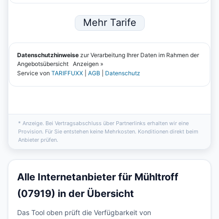
* Anzeige. Bei Vertragsabschluss über Partnerlinks erhalten wir eine
Provision. Für Sie entstehen keine Mehrkosten. Konditionen direkt beim
Anbieter prüfen.
Alle Internetanbieter für Mühltroff
(07919) in der Übersicht
Das Tool oben prüft die Verfügbarkeit von