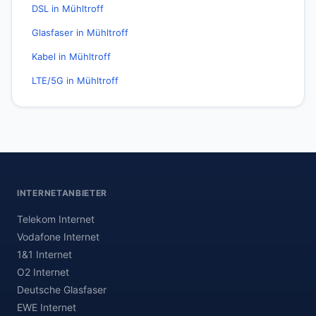
DSL in Mühltroff
Glasfaser in Mühltroff
Kabel in Mühltroff
LTE/5G in Mühltroff
INTERNETANBIETER
Telekom Internet
Vodafone Internet
1&1 Internet
O2 Internet
Deutsche Glasfaser
EWE Internet