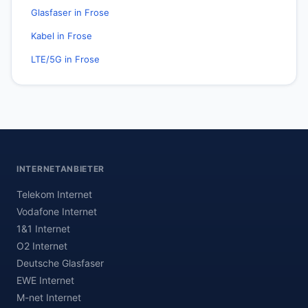
Glasfaser in Frose
Kabel in Frose
LTE/5G in Frose
INTERNETANBIETER
Telekom Internet
Vodafone Internet
1&1 Internet
O2 Internet
Deutsche Glasfaser
EWE Internet
M-net Internet