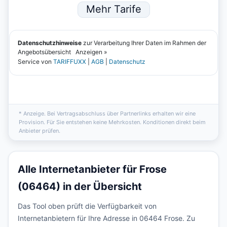
* Anzeige. Bei Vertragsabschluss über Partnerlinks erhalten wir eine
Provision. Für Sie entstehen keine Mehrkosten. Konditionen direkt beim
Anbieter prüfen.
Alle Internetanbieter für Frose
(06464) in der Übersicht
Das Tool oben prüft die Verfügbarkeit von
Internetanbietern für Ihre Adresse in 06464 Frose. Zu