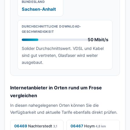
BUNDESLAND
Sachsen-Anhalt
DURCHSCHNITTLICHE DOWNLOAD-
GESCHWINDIGKEIT
50 Mbit/s
Solider Durchschnittswert. VDSL und Kabel
sind gut vertreten, Glasfaser wird weiter
ausgebaut.
Internetanbieter in Orten rund um Frose
vergleichen
In diesen nahegelegenen Orten können Sie die
Verfügbarkeit und aktuelle Tarife ebenfalls direkt prüfen.
06469
Nachterstedt
06467
Hoym
3,1
4,8 km