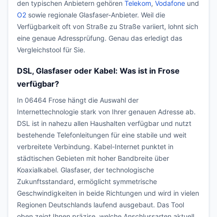
den typischen Anbietern gehören
Telekom
,
Vodafone
und
O2
sowie regionale Glasfaser-Anbieter. Weil die
Verfügbarkeit oft von Straße zu Straße variiert, lohnt sich
eine genaue Adressprüfung. Genau das erledigt das
Vergleichstool für Sie.
DSL, Glasfaser oder Kabel: Was ist in Frose
verfügbar?
In 06464 Frose hängt die Auswahl der
Internettechnologie stark von Ihrer genauen Adresse ab.
DSL ist in nahezu allen Haushalten verfügbar und nutzt
bestehende Telefonleitungen für eine stabile und weit
verbreitete Verbindung. Kabel-Internet punktet in
städtischen Gebieten mit hoher Bandbreite über
Koaxialkabel. Glasfaser, der technologische
Zukunftsstandard, ermöglicht symmetrische
Geschwindigkeiten in beide Richtungen und wird in vielen
Regionen Deutschlands laufend ausgebaut. Das Tool
oben zeigt Ihnen präzise, welche Anschlussarten aktuell