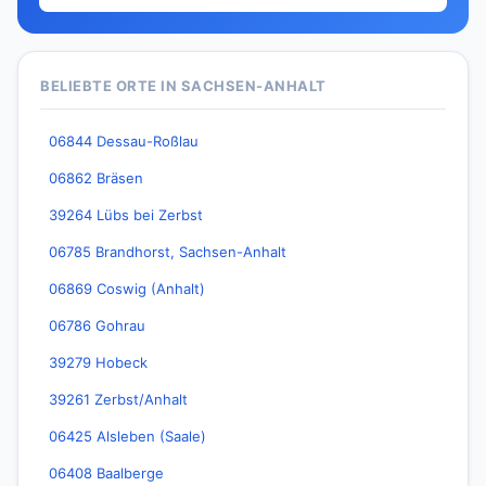
BELIEBTE ORTE IN SACHSEN-ANHALT
06844 Dessau-Roßlau
06862 Bräsen
39264 Lübs bei Zerbst
06785 Brandhorst, Sachsen-Anhalt
06869 Coswig (Anhalt)
06786 Gohrau
39279 Hobeck
39261 Zerbst/Anhalt
06425 Alsleben (Saale)
06408 Baalberge