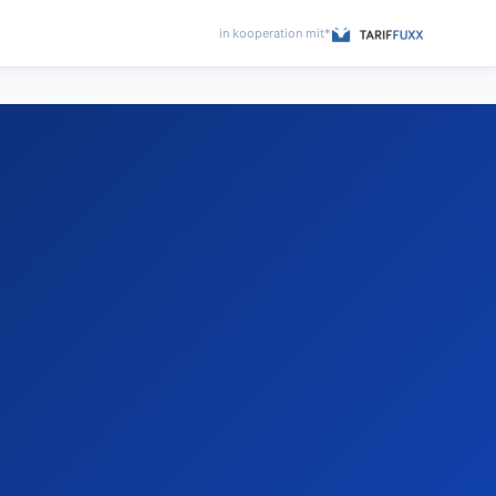
in kooperation mit*