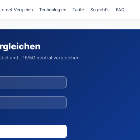
nternet Vergleich
Technologien
Tarife
So geht's
FAQ
ergleichen
abel und LTE/5G neutral vergleichen.