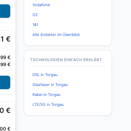
Vodafone
O2
1&1
Alle Anbieter im Überblick
TECHNOLOGIEN EINFACH ERKLÄRT
DSL in Torgau
Glasfaser in Torgau
Kabel in Torgau
LTE/5G in Torgau