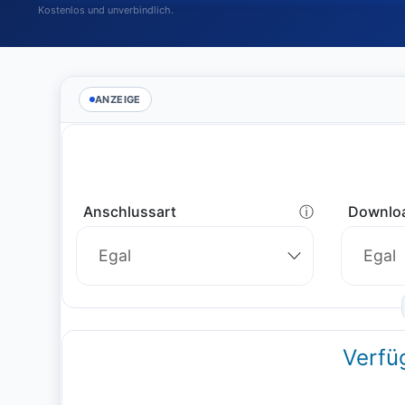
Kostenlos und unverbindlich.
ANZEIGE