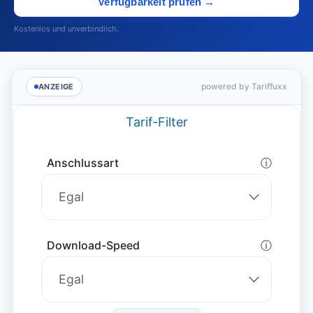
Verfügbarkeit prüfen →
Kostenlos und unverbindlich.
powered by Tariffuxx
ANZEIGE