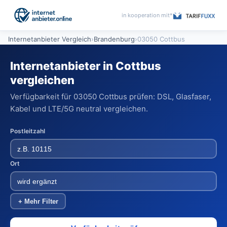
in kooperation mit*
Internetanbieter Vergleich
›
Brandenburg
›
03050 Cottbus
Internetanbieter in Cottbus
vergleichen
Verfügbarkeit für 03050 Cottbus prüfen: DSL, Glasfaser,
Kabel und LTE/5G neutral vergleichen.
Postleitzahl
Ort
+ Mehr Filter