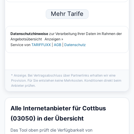
* Anzeige. Bei Vertragsabschluss über Partnerlinks erhalten wir eine
Provision. Für Sie entstehen keine Mehrkosten. Konditionen direkt beim
Anbieter prüfen.
Alle Internetanbieter für Cottbus
(03050) in der Übersicht
Das Tool oben prüft die Verfügbarkeit von