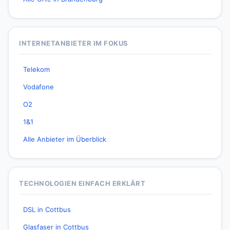
INTERNETANBIETER IM FOKUS
Telekom
Vodafone
O2
1&1
Alle Anbieter im Überblick
TECHNOLOGIEN EINFACH ERKLÄRT
DSL in Cottbus
Glasfaser in Cottbus