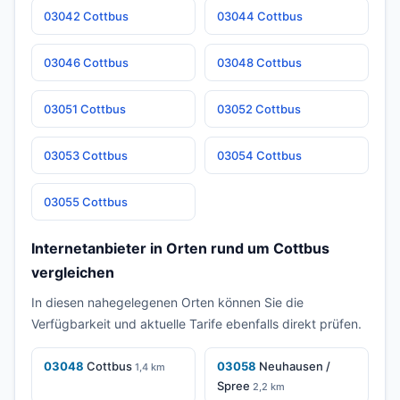
03042 Cottbus
03044 Cottbus
03046 Cottbus
03048 Cottbus
03051 Cottbus
03052 Cottbus
03053 Cottbus
03054 Cottbus
03055 Cottbus
Internetanbieter in Orten rund um Cottbus
vergleichen
In diesen nahegelegenen Orten können Sie die
Verfügbarkeit und aktuelle Tarife ebenfalls direkt prüfen.
03048
Cottbus
03058
Neuhausen /
1,4 km
Spree
2,2 km