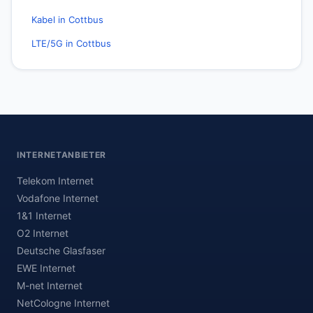
Kabel in Cottbus
LTE/5G in Cottbus
INTERNETANBIETER
Telekom Internet
Vodafone Internet
1&1 Internet
O2 Internet
Deutsche Glasfaser
EWE Internet
M-net Internet
NetCologne Internet