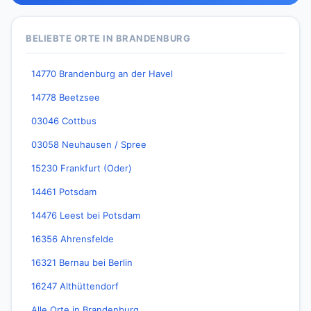
BELIEBTE ORTE IN BRANDENBURG
14770 Brandenburg an der Havel
14778 Beetzsee
03046 Cottbus
03058 Neuhausen / Spree
15230 Frankfurt (Oder)
14461 Potsdam
14476 Leest bei Potsdam
16356 Ahrensfelde
16321 Bernau bei Berlin
16247 Althüttendorf
Alle Orte in Brandenburg