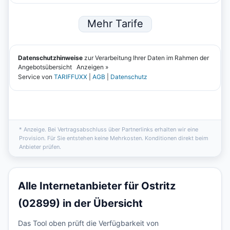
* Anzeige. Bei Vertragsabschluss über Partnerlinks erhalten wir eine
Provision. Für Sie entstehen keine Mehrkosten. Konditionen direkt beim
Anbieter prüfen.
Alle Internetanbieter für Ostritz
(02899) in der Übersicht
Das Tool oben prüft die Verfügbarkeit von