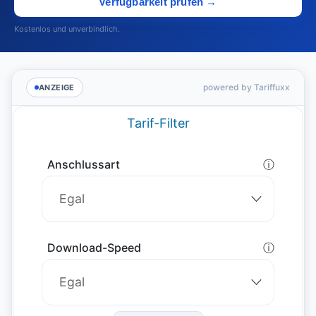
Verfügbarkeit prüfen →
Kostenlos und unverbindlich.
powered by Tariffuxx
ANZEIGE