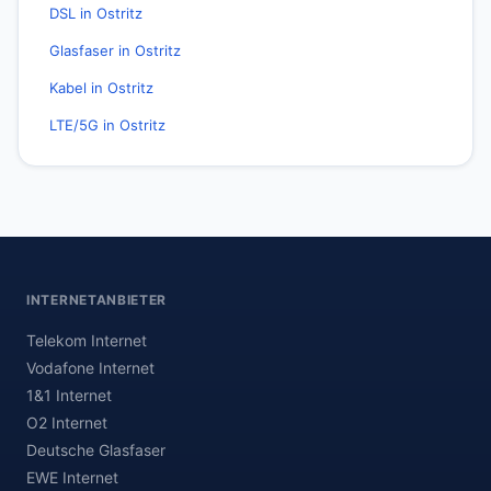
DSL in Ostritz
Glasfaser in Ostritz
Kabel in Ostritz
LTE/5G in Ostritz
INTERNETANBIETER
Telekom Internet
Vodafone Internet
1&1 Internet
O2 Internet
Deutsche Glasfaser
EWE Internet