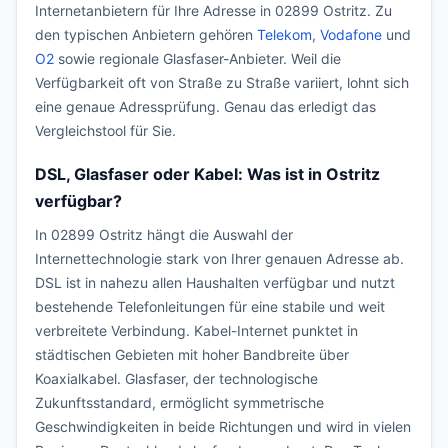
Internetanbietern für Ihre Adresse in 02899 Ostritz. Zu
den typischen Anbietern gehören
Telekom
,
Vodafone
und
O2
sowie regionale Glasfaser-Anbieter. Weil die
Verfügbarkeit oft von Straße zu Straße variiert, lohnt sich
eine genaue Adressprüfung. Genau das erledigt das
Vergleichstool für Sie.
DSL, Glasfaser oder Kabel: Was ist in Ostritz
verfügbar?
In 02899 Ostritz hängt die Auswahl der
Internettechnologie stark von Ihrer genauen Adresse ab.
DSL ist in nahezu allen Haushalten verfügbar und nutzt
bestehende Telefonleitungen für eine stabile und weit
verbreitete Verbindung. Kabel-Internet punktet in
städtischen Gebieten mit hoher Bandbreite über
Koaxialkabel. Glasfaser, der technologische
Zukunftsstandard, ermöglicht symmetrische
Geschwindigkeiten in beide Richtungen und wird in vielen