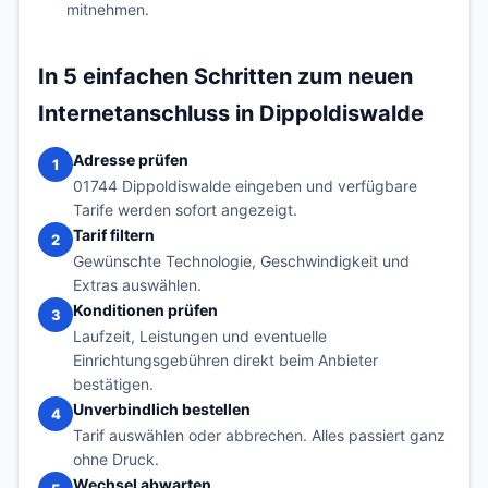
mitnehmen.
In 5 einfachen Schritten zum neuen
Internetanschluss in Dippoldiswalde
Adresse prüfen
1
01744 Dippoldiswalde eingeben und verfügbare
Tarife werden sofort angezeigt.
Tarif filtern
2
Gewünschte Technologie, Geschwindigkeit und
Extras auswählen.
Konditionen prüfen
3
Laufzeit, Leistungen und eventuelle
Einrichtungsgebühren direkt beim Anbieter
bestätigen.
Unverbindlich bestellen
4
Tarif auswählen oder abbrechen. Alles passiert ganz
ohne Druck.
Wechsel abwarten