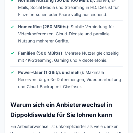
Normale Nutzung (50 bis 100 MBit/s):
Surfen, E-
Mails, Social Media und Streaming in HD. Dies ist für
Einzelpersonen oder Paare völlig ausreichend.
Homeoffice (250 MBit/s):
Stabile Verbindung für
Videokonferenzen, Cloud-Dienste und parallele
Nutzung mehrerer Geräte.
Familien (500 MBit/s):
Mehrere Nutzer gleichzeitig
mit 4K-Streaming, Gaming und Videotelefonie.
Power-User (1 GBit/s und mehr):
Maximale
Reserven für große Datenmengen, Videobearbeitung
und Cloud-Backup mit Glasfaser.
Warum sich ein Anbieterwechsel in
Dippoldiswalde für Sie lohnen kann
Ein Anbieterwechsel ist unkomplizierter als viele denken.