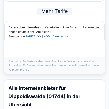
* Anzeige. Bei Vertragsabschluss über Partnerlinks erhalten wir eine
Provision. Für Sie entstehen keine Mehrkosten. Konditionen direkt beim
Anbieter prüfen.
Alle Internetanbieter für
Dippoldiswalde (01744) in der
Übersicht