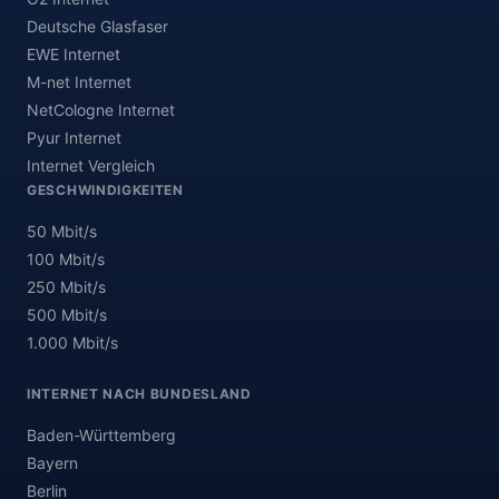
Deutsche Glasfaser
EWE Internet
M-net Internet
NetCologne Internet
Pyur Internet
Internet Vergleich
GESCHWINDIGKEITEN
50 Mbit/s
100 Mbit/s
250 Mbit/s
500 Mbit/s
1.000 Mbit/s
INTERNET NACH BUNDESLAND
Baden-Württemberg
Bayern
Berlin