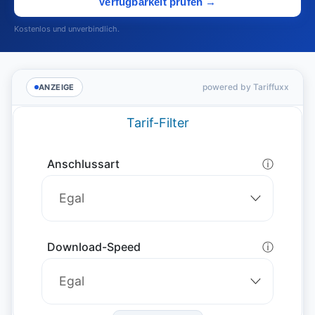
Verfügbarkeit prüfen →
Kostenlos und unverbindlich.
powered by Tariffuxx
ANZEIGE