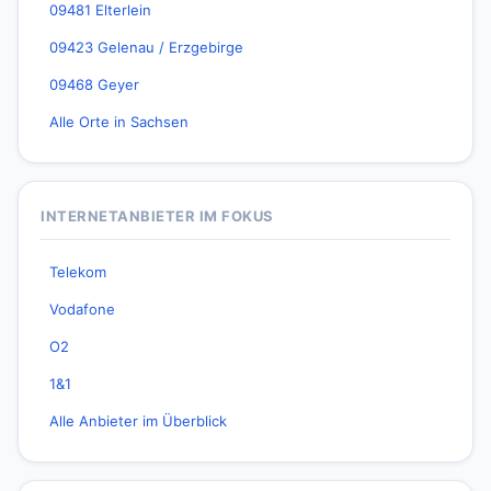
09481 Elterlein
09423 Gelenau / Erzgebirge
09468 Geyer
Alle Orte in Sachsen
INTERNETANBIETER IM FOKUS
Telekom
Vodafone
O2
1&1
Alle Anbieter im Überblick