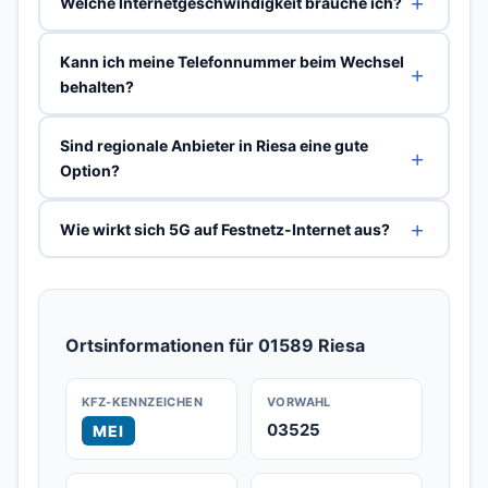
Welche Internetgeschwindigkeit brauche ich?
Kann ich meine Telefonnummer beim Wechsel
behalten?
Sind regionale Anbieter in Riesa eine gute
Option?
Wie wirkt sich 5G auf Festnetz-Internet aus?
Ortsinformationen für 01589 Riesa
KFZ-KENNZEICHEN
VORWAHL
03525
MEI