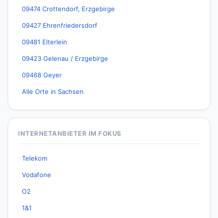
09474 Crottendorf, Erzgebirge
09427 Ehrenfriedersdorf
09481 Elterlein
09423 Gelenau / Erzgebirge
09468 Geyer
Alle Orte in Sachsen
INTERNETANBIETER IM FOKUS
Telekom
Vodafone
O2
1&1