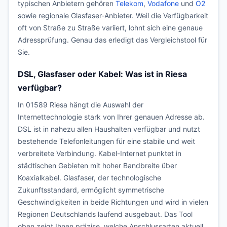
typischen Anbietern gehören
Telekom
,
Vodafone
und
O2
sowie regionale Glasfaser-Anbieter. Weil die Verfügbarkeit
oft von Straße zu Straße variiert, lohnt sich eine genaue
Adressprüfung. Genau das erledigt das Vergleichstool für
Sie.
DSL, Glasfaser oder Kabel: Was ist in Riesa
verfügbar?
In 01589 Riesa hängt die Auswahl der
Internettechnologie stark von Ihrer genauen Adresse ab.
DSL ist in nahezu allen Haushalten verfügbar und nutzt
bestehende Telefonleitungen für eine stabile und weit
verbreitete Verbindung. Kabel-Internet punktet in
städtischen Gebieten mit hoher Bandbreite über
Koaxialkabel. Glasfaser, der technologische
Zukunftsstandard, ermöglicht symmetrische
Geschwindigkeiten in beide Richtungen und wird in vielen
Regionen Deutschlands laufend ausgebaut. Das Tool
oben zeigt Ihnen präzise, welche Anschlussarten aktuell