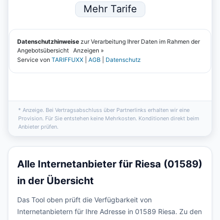
* Anzeige. Bei Vertragsabschluss über Partnerlinks erhalten wir eine
Provision. Für Sie entstehen keine Mehrkosten. Konditionen direkt beim
Anbieter prüfen.
Alle Internetanbieter für Riesa (01589)
in der Übersicht
Das Tool oben prüft die Verfügbarkeit von
Internetanbietern für Ihre Adresse in 01589 Riesa. Zu den