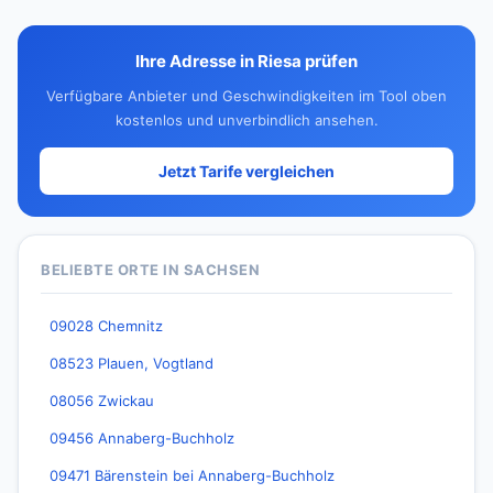
Ihre Adresse in Riesa prüfen
Verfügbare Anbieter und Geschwindigkeiten im Tool oben
kostenlos und unverbindlich ansehen.
Jetzt Tarife vergleichen
BELIEBTE ORTE IN SACHSEN
09028 Chemnitz
08523 Plauen, Vogtland
08056 Zwickau
09456 Annaberg-Buchholz
09471 Bärenstein bei Annaberg-Buchholz