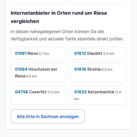
Internetanbieter in Orten rund um Riesa
vergleichen
In diesen nahegelegenen Orten können Sie die
Verfügbarkeit und aktuelle Tarife ebenfalls direkt prüfen.
01591
Riesa
01612
Glaubitz
0,7 km
5,4 km
01594
Hirschstein bei
01616
Strehla
8,0 km
Riesa
8,0 km
04758
Cavertitz
01623
Ketzerbachtal
11,0 km
11,9
km
Alle Orte in Sachsen anzeigen