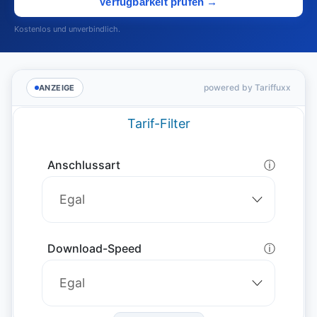
Verfügbarkeit prüfen →
Kostenlos und unverbindlich.
powered by Tariffuxx
ANZEIGE