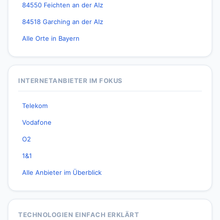
84550 Feichten an der Alz
84518 Garching an der Alz
Alle Orte in Bayern
INTERNETANBIETER IM FOKUS
Telekom
Vodafone
O2
1&1
Alle Anbieter im Überblick
TECHNOLOGIEN EINFACH ERKLÄRT