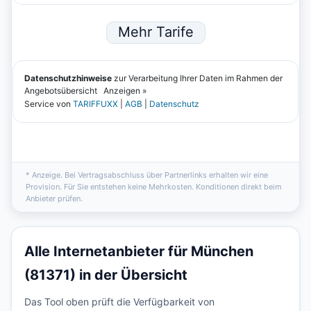
* Anzeige. Bei Vertragsabschluss über Partnerlinks erhalten wir eine
Provision. Für Sie entstehen keine Mehrkosten. Konditionen direkt beim
Anbieter prüfen.
Alle Internetanbieter für München
(81371) in der Übersicht
Das Tool oben prüft die Verfügbarkeit von