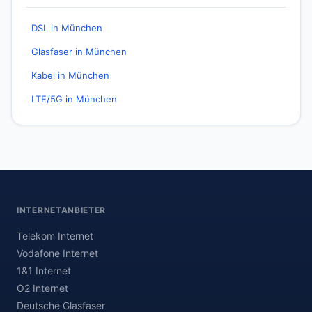
DSL in München
Glasfaser in München
Kabel in München
LTE/5G in München
INTERNETANBIETER
Telekom Internet
Vodafone Internet
1&1 Internet
O2 Internet
Deutsche Glasfaser