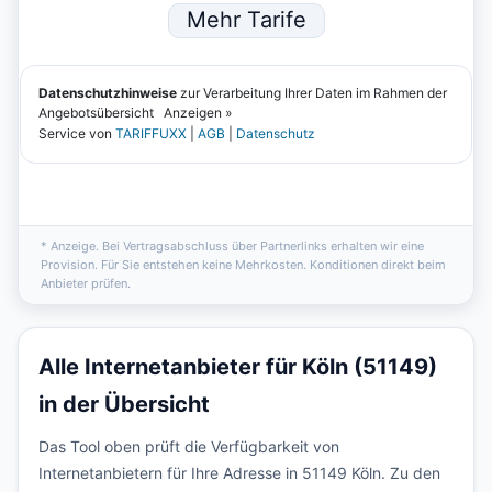
* Anzeige. Bei Vertragsabschluss über Partnerlinks erhalten wir eine
Provision. Für Sie entstehen keine Mehrkosten. Konditionen direkt beim
Anbieter prüfen.
Alle Internetanbieter für Köln (51149)
in der Übersicht
Das Tool oben prüft die Verfügbarkeit von
Internetanbietern für Ihre Adresse in 51149 Köln. Zu den