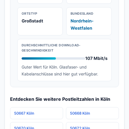
ORTSTYP
BUNDESLAND
Großstadt
Nordrhein-
Westfalen
DURCHSCHNITTLICHE DOWNLOAD-
GESCHWINDIGKEIT
107 Mbit/s
Guter Wert für Köln. Glasfaser- und
Kabelanschlüsse sind hier gut verfügbar.
Entdecken Sie weitere Postleitzahlen in Köln
50667 Köln
50668 Köln
50670 Köln
50672 Köln