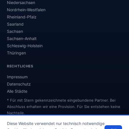
Niedersachsen
Nordrhein-Westfalen
Rheinland-Pfalz
Saarland
Sachsen
Sachsen-Anhalt
Schleswig-Holstein
Thüringen
RECHTLICHES
Impressum
Datenschutz
Alle Städte
* Für mit Stern gekennzeichnete eingebundene Partner. Bei
Abschluss erhalten wir eine Provision. Für Sie entstehen keine
Nachteile.
Diese Website verwendet nur technisch notwendige