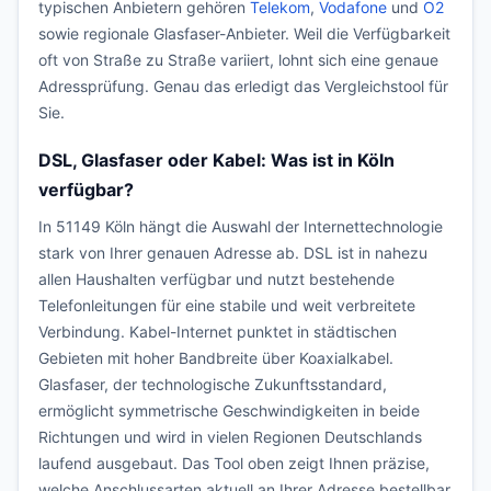
typischen Anbietern gehören
Telekom
,
Vodafone
und
O2
sowie regionale Glasfaser-Anbieter. Weil die Verfügbarkeit
oft von Straße zu Straße variiert, lohnt sich eine genaue
Adressprüfung. Genau das erledigt das Vergleichstool für
Sie.
DSL, Glasfaser oder Kabel: Was ist in Köln
verfügbar?
In 51149 Köln hängt die Auswahl der Internettechnologie
stark von Ihrer genauen Adresse ab. DSL ist in nahezu
allen Haushalten verfügbar und nutzt bestehende
Telefonleitungen für eine stabile und weit verbreitete
Verbindung. Kabel-Internet punktet in städtischen
Gebieten mit hoher Bandbreite über Koaxialkabel.
Glasfaser, der technologische Zukunftsstandard,
ermöglicht symmetrische Geschwindigkeiten in beide
Richtungen und wird in vielen Regionen Deutschlands
laufend ausgebaut. Das Tool oben zeigt Ihnen präzise,
welche Anschlussarten aktuell an Ihrer Adresse bestellbar