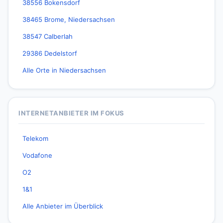
38556 Bokensdorf
38465 Brome, Niedersachsen
38547 Calberlah
29386 Dedelstorf
Alle Orte in Niedersachsen
INTERNETANBIETER IM FOKUS
Telekom
Vodafone
O2
1&1
Alle Anbieter im Überblick