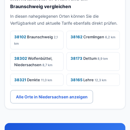
Braunschweig vergleichen
In diesen nahegelegenen Orten können Sie die
Verfügbarkeit und aktuelle Tarife ebenfalls direkt prüfen.
38102
Braunschweig
38162
Cremlingen
2,1
6,2 km
km
38302
Wolfenbüttel,
38173
Dettum
8,9 km
Niedersachsen
8,7 km
38321
Denkte
38165
Lehre
11,0 km
12,3 km
Alle Orte in Niedersachsen anzeigen