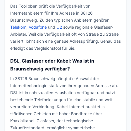
Das Tool oben prüft die Verfügbarkeit von
Internetanbietern für Ihre Adresse in 38126
Braunschweig. Zu den typischen Anbietern gehören
Telekom
,
Vodafone
und
O2
sowie regionale Glasfaser-
Anbieter. Weil die Verfügbarkeit oft von Straße zu Straße
variiert, lohnt sich eine genaue Adressprüfung. Genau das
erledigt das Vergleichstool für Sie.
DSL, Glasfaser oder Kabel: Was ist in
Braunschweig verfügbar?
In 38126 Braunschweig hängt die Auswahl der
Internettechnologie stark von Ihrer genauen Adresse ab.
DSL ist in nahezu allen Haushalten verfügbar und nutzt
bestehende Telefonleitungen für eine stabile und weit
verbreitete Verbindung. Kabel-Internet punktet in
städtischen Gebieten mit hoher Bandbreite über
Koaxialkabel. Glasfaser, der technologische
Zukunftsstandard, ermöglicht symmetrische