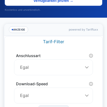
Verfügbarkeit prüfen →
Kostenlos und unverbindlich.
powered by Tariffuxx
ANZEIGE