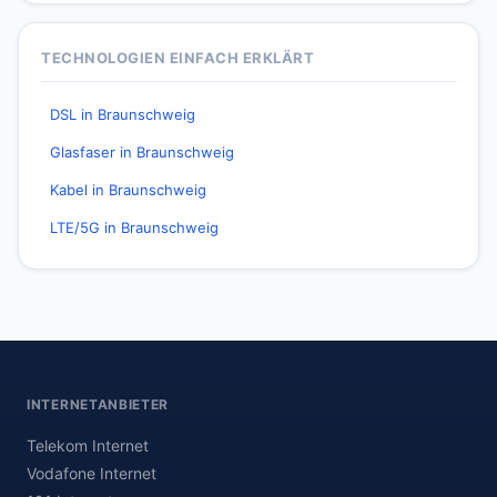
TECHNOLOGIEN EINFACH ERKLÄRT
DSL in Braunschweig
Glasfaser in Braunschweig
Kabel in Braunschweig
LTE/5G in Braunschweig
INTERNETANBIETER
Telekom Internet
Vodafone Internet