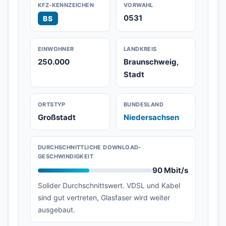
KFZ-KENNZEICHEN
VORWAHL
0531
BS
EINWOHNER
LANDKREIS
250.000
Braunschweig,
Stadt
ORTSTYP
BUNDESLAND
Großstadt
Niedersachsen
DURCHSCHNITTLICHE DOWNLOAD-
GESCHWINDIGKEIT
90 Mbit/s
Solider Durchschnittswert. VDSL und Kabel
sind gut vertreten, Glasfaser wird weiter
ausgebaut.