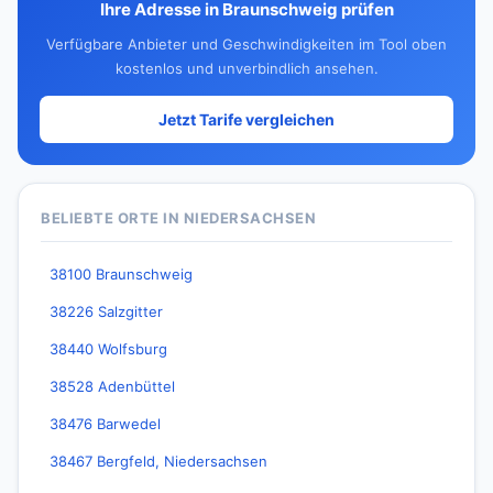
Ihre Adresse in Braunschweig prüfen
Verfügbare Anbieter und Geschwindigkeiten im Tool oben
kostenlos und unverbindlich ansehen.
Jetzt Tarife vergleichen
BELIEBTE ORTE IN NIEDERSACHSEN
38100 Braunschweig
38226 Salzgitter
38440 Wolfsburg
38528 Adenbüttel
38476 Barwedel
38467 Bergfeld, Niedersachsen