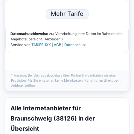
* Anzeige. Bei Vertragsabschluss über Partnerlinks erhalten wir eine
Provision. Für Sie entstehen keine Mehrkosten. Konditionen direkt beim
Anbieter prüfen.
Alle Internetanbieter für
Braunschweig (38126) in der
Übersicht