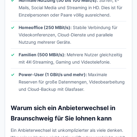
Normale Nutzung (50 bis 100 MBit/s):
Surfen, E-
Mails, Social Media und Streaming in HD. Dies ist für
Einzelpersonen oder Paare völlig ausreichend.
Homeoffice (250 MBit/s):
Stabile Verbindung für
Videokonferenzen, Cloud-Dienste und parallele
Nutzung mehrerer Geräte.
Familien (500 MBit/s):
Mehrere Nutzer gleichzeitig
mit 4K-Streaming, Gaming und Videotelefonie.
Power-User (1 GBit/s und mehr):
Maximale
Reserven für große Datenmengen, Videobearbeitung
und Cloud-Backup mit Glasfaser.
Warum sich ein Anbieterwechsel in
Braunschweig für Sie lohnen kann
Ein Anbieterwechsel ist unkomplizierter als viele denken.