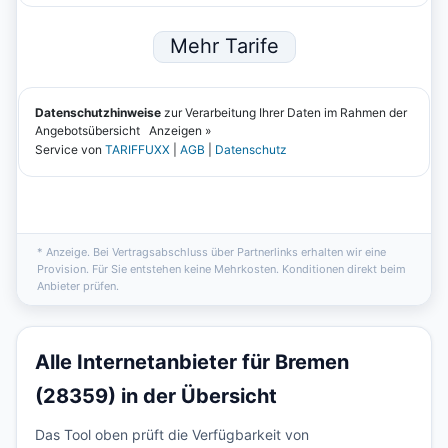
* Anzeige. Bei Vertragsabschluss über Partnerlinks erhalten wir eine
Provision. Für Sie entstehen keine Mehrkosten. Konditionen direkt beim
Anbieter prüfen.
Alle Internetanbieter für Bremen
(28359) in der Übersicht
Das Tool oben prüft die Verfügbarkeit von