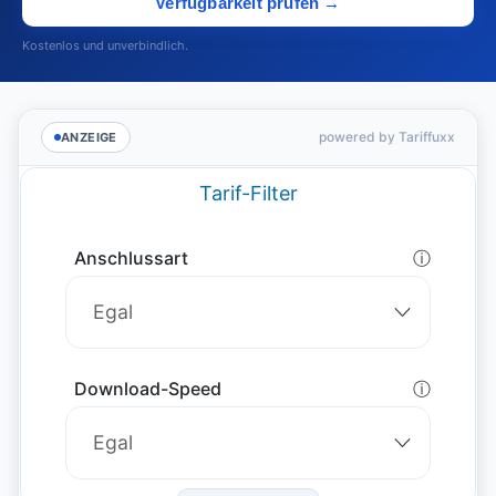
Verfügbarkeit prüfen →
Kostenlos und unverbindlich.
powered by Tariffuxx
ANZEIGE