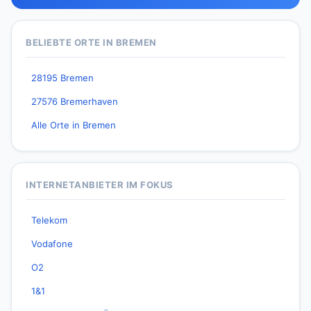
BELIEBTE ORTE IN BREMEN
28195 Bremen
27576 Bremerhaven
Alle Orte in Bremen
INTERNETANBIETER IM FOKUS
Telekom
Vodafone
O2
1&1