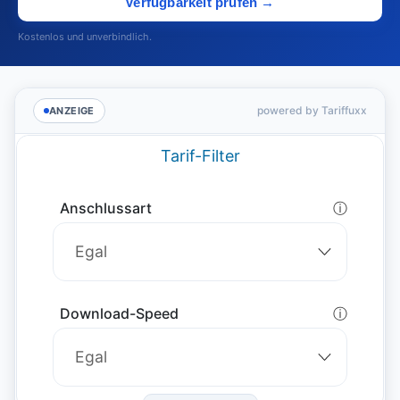
Verfügbarkeit prüfen →
Kostenlos und unverbindlich.
powered by Tariffuxx
ANZEIGE