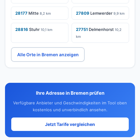
28177
Mitte
27809
Lemwerder
8,2 km
9,9 km
28816
Stuhr
27751
Delmenhorst
10,1 km
10,2
km
Alle Orte in Bremen anzeigen
Ihre Adresse in Bremen prüfen
Verfügbare Anbieter und Geschwindigkeiten im Tool oben
kostenlos und unverbindlich ansehen.
Jetzt Tarife vergleichen