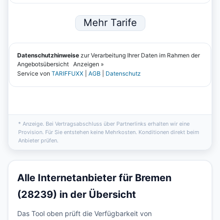
* Anzeige. Bei Vertragsabschluss über Partnerlinks erhalten wir eine
Provision. Für Sie entstehen keine Mehrkosten. Konditionen direkt beim
Anbieter prüfen.
Alle Internetanbieter für Bremen
(28239) in der Übersicht
Das Tool oben prüft die Verfügbarkeit von