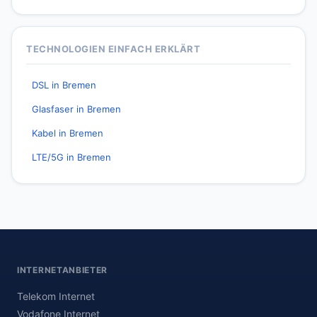
TECHNOLOGIEN EINFACH ERKLÄRT
DSL in Bremen
Glasfaser in Bremen
Kabel in Bremen
LTE/5G in Bremen
INTERNETANBIETER
Telekom Internet
Vodafone Internet