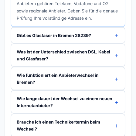
Anbietern gehören Telekom, Vodafone und O2
sowie regionale Anbieter. Geben Sie für die genaue
Prüfung Ihre vollständige Adresse ein.
Gibt es Glasfaser in Bremen 28239?
Was ist der Unterschied zwischen DSL, Kabel
und Glasfaser?
Wie funktioniert ein Anbieterwechsel in
Bremen?
Wie lange dauert der Wechsel zu einem neuen
Internetanbieter?
Brauche ich einen Technikertermin beim
Wechsel?