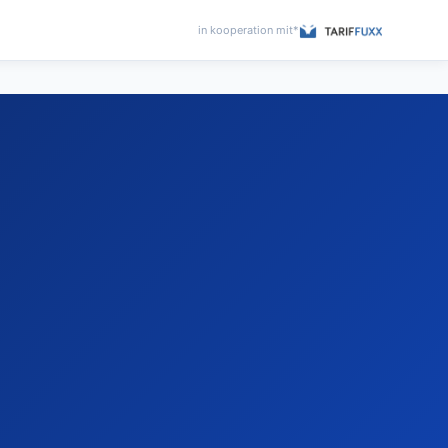
in kooperation mit*