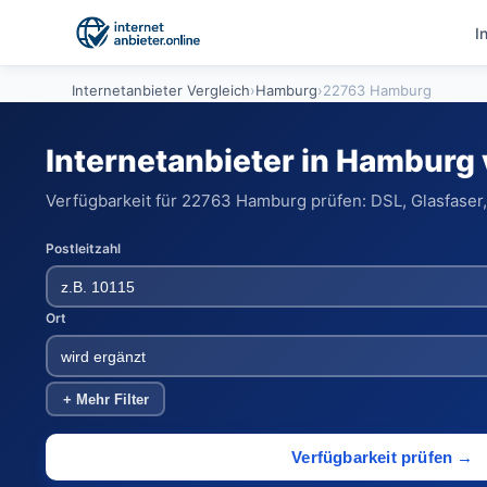
I
Internetanbieter Vergleich
›
Hamburg
›
22763 Hamburg
Internetanbieter in Hamburg
Verfügbarkeit für 22763 Hamburg prüfen: DSL, Glasfaser,
Postleitzahl
Ort
+ Mehr Filter
Verfügbarkeit prüfen →