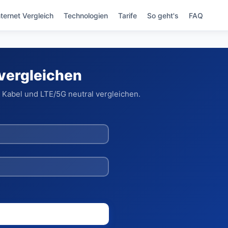
nternet Vergleich
Technologien
Tarife
So geht's
FAQ
 vergleichen
 Kabel und LTE/5G neutral vergleichen.