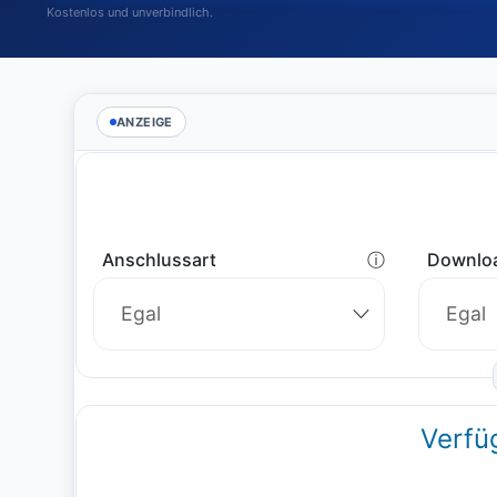
Kostenlos und unverbindlich.
ANZEIGE