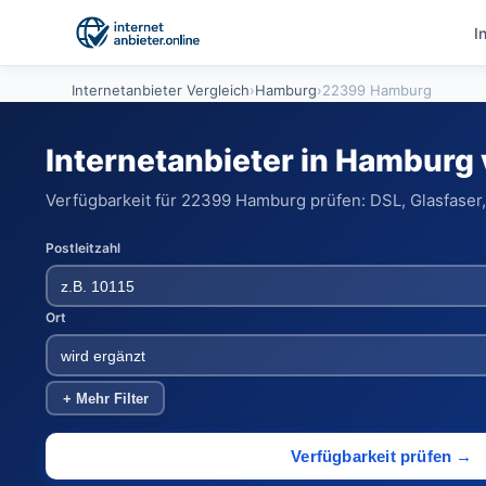
I
Internetanbieter Vergleich
›
Hamburg
›
22399 Hamburg
Internetanbieter in Hamburg
Verfügbarkeit für 22399 Hamburg prüfen: DSL, Glasfaser,
Postleitzahl
Ort
+ Mehr Filter
Verfügbarkeit prüfen →