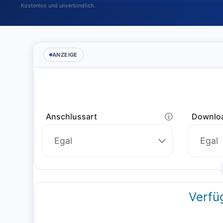
Kostenlos und unverbindlich.
ANZEIGE