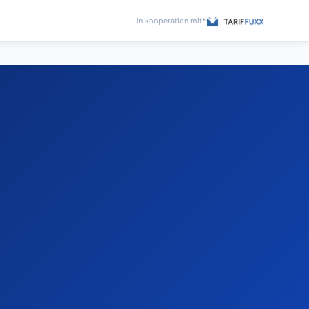
in kooperation mit*