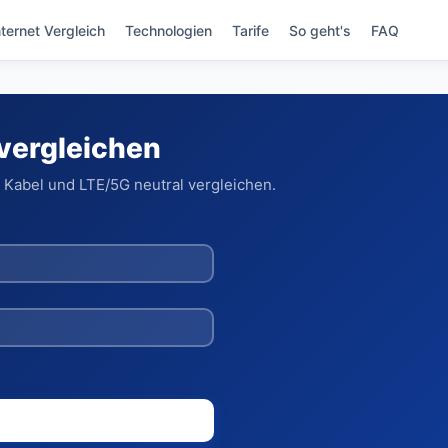
nternet Vergleich
Technologien
Tarife
So geht's
FAQ
 vergleichen
 Kabel und LTE/5G neutral vergleichen.