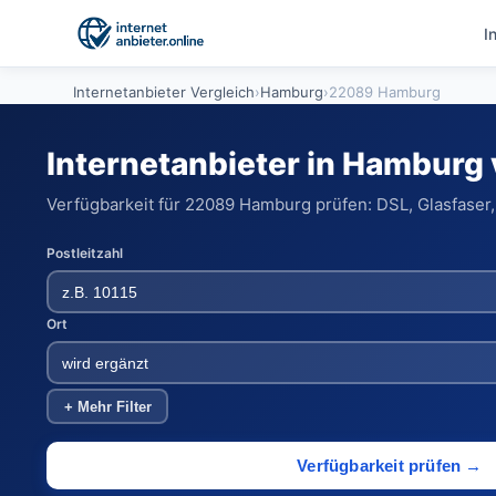
I
Internetanbieter Vergleich
›
Hamburg
›
22089 Hamburg
Internetanbieter in Hamburg
Verfügbarkeit für 22089 Hamburg prüfen: DSL, Glasfaser,
Postleitzahl
Ort
+ Mehr Filter
Verfügbarkeit prüfen →