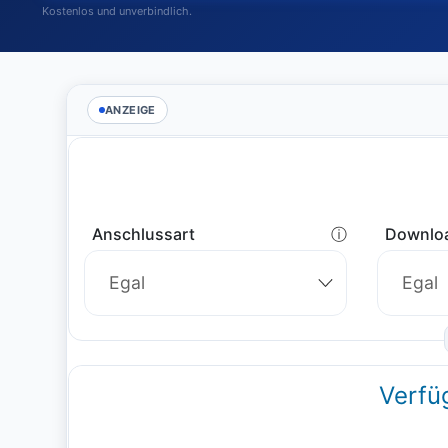
Kostenlos und unverbindlich.
ANZEIGE