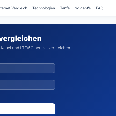
nternet Vergleich
Technologien
Tarife
So geht's
FAQ
 vergleichen
 Kabel und LTE/5G neutral vergleichen.