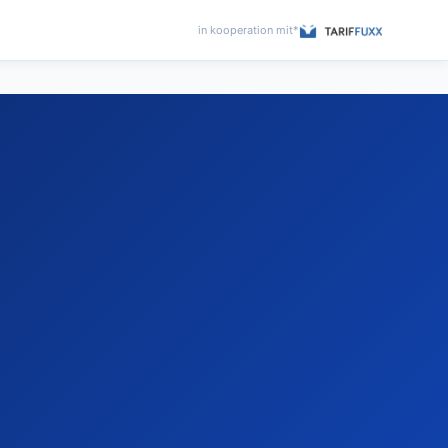
in kooperation mit*