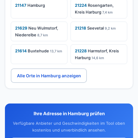
21147
Hamburg
21224
Rosengarten,
Kreis Harburg
7,4 km
21629
Neu Wulmstorf,
21218
Seevetal
9,2 km
Niederelbe
8,7 km
21614
Buxtehude
21228
Harmstorf, Kreis
13,7 km
Harburg
14,6 km
Alle Orte in Hamburg anzeigen
Ihre Adresse in Hamburg prüfen
Verfügbare Anbieter und Geschwindigkeiten im Tool oben
kostenlos und unverbindlich ansehen.