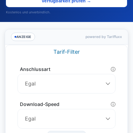
Verfügbarkeit prüfen →
Kostenlos und unverbindlich.
powered by Tariffuxx
ANZEIGE