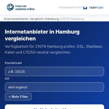
in kooperation mit*
Internetanbieter Vergleich
›
Hamburg
›
21079 Hamburg
Internetanbieter in Hamburg
vergleichen
Verfügbarkeit für 21079 Hamburg prüfen: DSL, Glasfaser,
Kabel und LTE/5G neutral vergleichen.
Postleitzahl
Ort
+ Mehr Filter