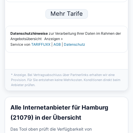
* Anzeige. Bei Vertragsabschluss über Partnerlinks erhalten wir eine
Provision. Für Sie entstehen keine Mehrkosten. Konditionen direkt beim
Anbieter prüfen.
Alle Internetanbieter für Hamburg
(21079) in der Übersicht
Das Tool oben prüft die Verfügbarkeit von