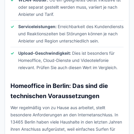
oder separat gestellt werden muss, variiert je nach
Anbieter und Tarif.
Serviceleistungen:
Erreichbarkeit des Kundendiensts
und Reaktionszeiten bei Störungen können je nach
Anbieter und Region unterschiedlich sein.
Upload-Geschwindigkeit:
Dies ist besonders für
Homeoffice, Cloud-Dienste und Videotelefonie
relevant. Prüfen Sie auch diesen Wert im Vergleich.
Homeoffice in Berlin: Das sind die
technischen Voraussetzungen
Wer regelmäßig von zu Hause aus arbeitet, stellt
besondere Anforderungen an den Internetanschluss. In
13465 Berlin haben viele Haushalte in den letzten Jahren
ihren Anschluss aufgerüstet, weil einfaches Surfen für