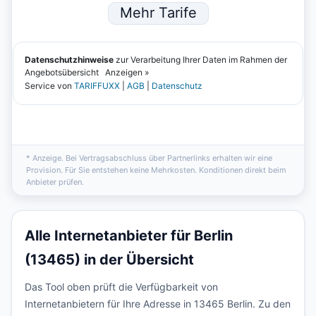
* Anzeige. Bei Vertragsabschluss über Partnerlinks erhalten wir eine
Provision. Für Sie entstehen keine Mehrkosten. Konditionen direkt beim
Anbieter prüfen.
Alle Internetanbieter für Berlin
(13465) in der Übersicht
Das Tool oben prüft die Verfügbarkeit von
Internetanbietern für Ihre Adresse in 13465 Berlin. Zu den