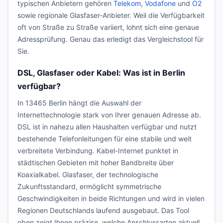
typischen Anbietern gehören
Telekom
,
Vodafone
und
O2
sowie regionale Glasfaser-Anbieter. Weil die Verfügbarkeit
oft von Straße zu Straße variiert, lohnt sich eine genaue
Adressprüfung. Genau das erledigt das Vergleichstool für
Sie.
DSL, Glasfaser oder Kabel: Was ist in Berlin
verfügbar?
In 13465 Berlin hängt die Auswahl der
Internettechnologie stark von Ihrer genauen Adresse ab.
DSL ist in nahezu allen Haushalten verfügbar und nutzt
bestehende Telefonleitungen für eine stabile und weit
verbreitete Verbindung. Kabel-Internet punktet in
städtischen Gebieten mit hoher Bandbreite über
Koaxialkabel. Glasfaser, der technologische
Zukunftsstandard, ermöglicht symmetrische
Geschwindigkeiten in beide Richtungen und wird in vielen
Regionen Deutschlands laufend ausgebaut. Das Tool
oben zeigt Ihnen präzise, welche Anschlussarten aktuell