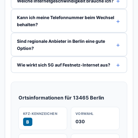
Welche Internetgeschwindigkeit brauche ich?
Kann ich meine Telefonnummer beim Wechsel
behalten?
Sind regionale Anbieter in Berlin eine gute
Option?
Wie wirkt sich 5G auf Festnetz-Internet aus?
Ortsinformationen für 13465 Berlin
KFZ-KENNZEICHEN
VORWAHL
030
B