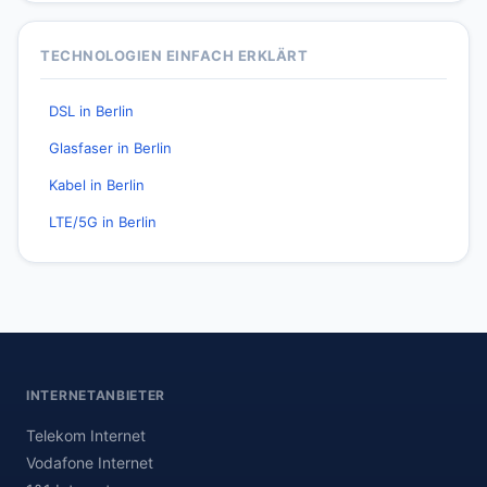
TECHNOLOGIEN EINFACH ERKLÄRT
DSL in Berlin
Glasfaser in Berlin
Kabel in Berlin
LTE/5G in Berlin
INTERNETANBIETER
Telekom Internet
Vodafone Internet